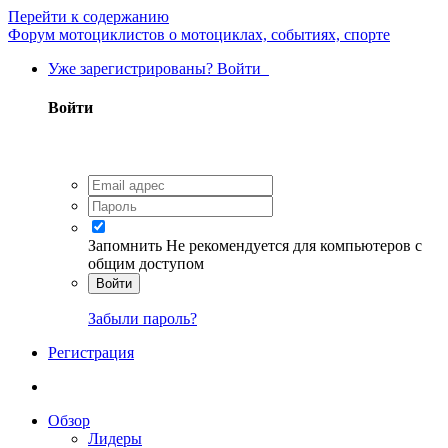
Перейти к содержанию
Форум мотоциклистов о мотоциклах, событиях, спорте
Уже зарегистрированы? Войти
Войти
Запомнить
Не рекомендуется для компьютеров с
общим доступом
Войти
Забыли пароль?
Регистрация
Обзор
Лидеры