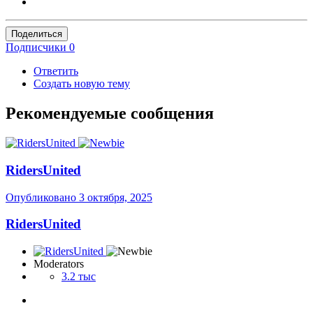
Поделиться
Подписчики
0
Ответить
Создать новую тему
Рекомендуемые сообщения
RidersUnited
Опубликовано
3 октября, 2025
RidersUnited
Moderators
3.2 тыс