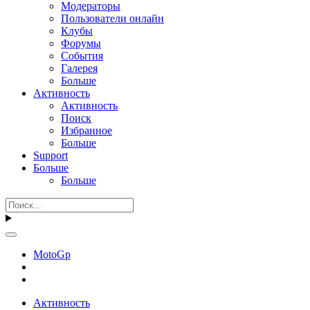
Модераторы
Пользователи онлайн
Клубы
Форумы
События
Галерея
Больше
Активность
Активность
Поиск
Избранное
Больше
Support
Больше
Больше
MotoGp
Активность