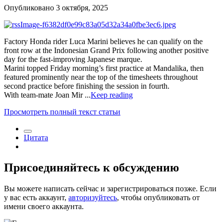
Опубликовано
3 октября, 2025
Factory Honda rider Luca Marini believes he can qualify on the
front row at the Indonesian Grand Prix following another positive
day for the fast-improving Japanese marque.
Marini topped Friday morning’s first practice at Mandalika, then
featured prominently near the top of the timesheets throughout
second practice before finishing the session in fourth.
With team-mate Joan Mir ...
Keep reading
Просмотреть полный текст статьи
Цитата
Присоединяйтесь к обсуждению
Вы можете написать сейчас и зарегистрироваться позже. Если
у вас есть аккаунт,
авторизуйтесь
, чтобы опубликовать от
имени своего аккаунта.