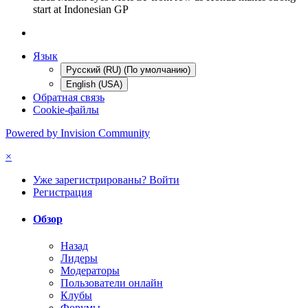
start at Indonesian GP
Язык
Русский (RU) (По умолчанию)
English (USA)
Обратная связь
Cookie-файлы
Powered by Invision Community
×
Уже зарегистрированы? Войти
Регистрация
Обзор
Назад
Лидеры
Модераторы
Пользователи онлайн
Клубы
Форумы