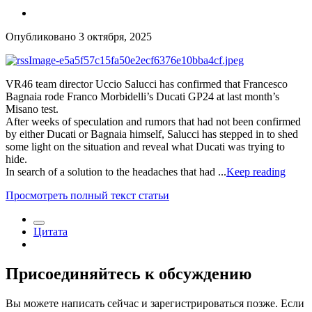
Опубликовано
3 октября, 2025
VR46 team director Uccio Salucci has confirmed that Francesco
Bagnaia rode Franco Morbidelli’s Ducati GP24 at last month’s
Misano test.
After weeks of speculation and rumors that had not been confirmed
by either Ducati or Bagnaia himself, Salucci has stepped in to shed
some light on the situation and reveal what Ducati was trying to
hide.
In search of a solution to the headaches that had ...
Keep reading
Просмотреть полный текст статьи
Цитата
Присоединяйтесь к обсуждению
Вы можете написать сейчас и зарегистрироваться позже. Если