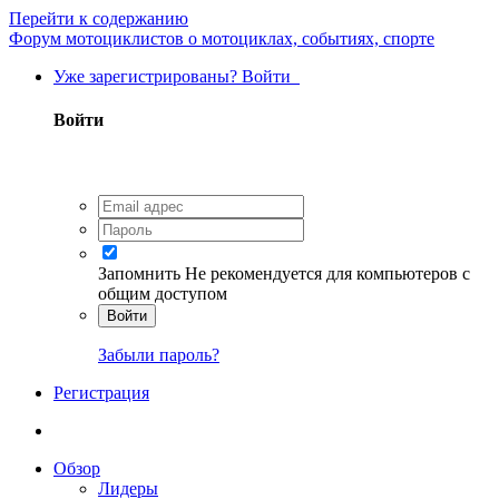
Перейти к содержанию
Форум мотоциклистов о мотоциклах, событиях, спорте
Уже зарегистрированы? Войти
Войти
Запомнить
Не рекомендуется для компьютеров с
общим доступом
Войти
Забыли пароль?
Регистрация
Обзор
Лидеры