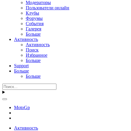
Модераторы
Пользователи онлайн
Клубы
Форумы
События
Галерея
Больше
Активность
Активность
Поиск
Избранное
Больше
Support
Больше
Больше
MotoGp
Активность