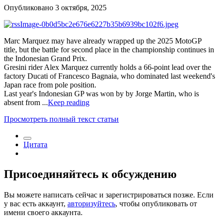
Опубликовано
3 октября, 2025
Marc Marquez may have already wrapped up the 2025 MotoGP
title, but the battle for second place in the championship continues in
the Indonesian Grand Prix.
Gresini rider Alex Marquez currently holds a 66-point lead over the
factory Ducati of Francesco Bagnaia, who dominated last weekend's
Japan race from pole position.
Last year's Indonesian GP was won by by Jorge Martin, who is
absent from ...
Keep reading
Просмотреть полный текст статьи
Цитата
Присоединяйтесь к обсуждению
Вы можете написать сейчас и зарегистрироваться позже. Если
у вас есть аккаунт,
авторизуйтесь
, чтобы опубликовать от
имени своего аккаунта.