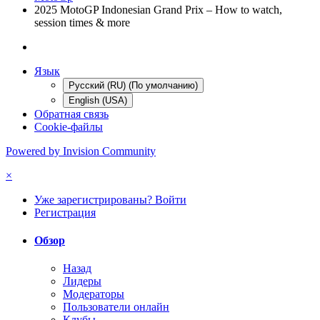
2025 MotoGP Indonesian Grand Prix – How to watch,
session times & more
Язык
Русский (RU) (По умолчанию)
English (USA)
Обратная связь
Cookie-файлы
Powered by Invision Community
×
Уже зарегистрированы? Войти
Регистрация
Обзор
Назад
Лидеры
Модераторы
Пользователи онлайн
Клубы