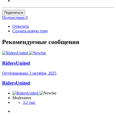
Поделиться
Подписчики
0
Ответить
Создать новую тему
Рекомендуемые сообщения
RidersUnited
Опубликовано
3 октября, 2025
RidersUnited
Moderators
3.2 тыс