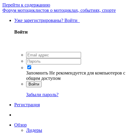
Перейти к содержанию
Форум мотоциклистов о мотоциклах, событиях, спорте
Уже зарегистрированы? Войти
Войти
Запомнить
Не рекомендуется для компьютеров с
общим доступом
Войти
Забыли пароль?
Регистрация
Обзор
Лидеры