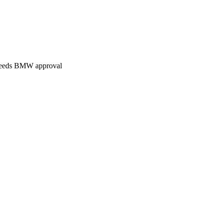
t needs BMW approval