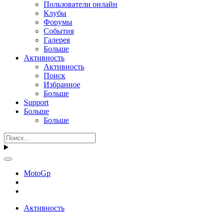
Пользователи онлайн
Клубы
Форумы
События
Галерея
Больше
Активность
Активность
Поиск
Избранное
Больше
Support
Больше
Больше
MotoGp
Активность