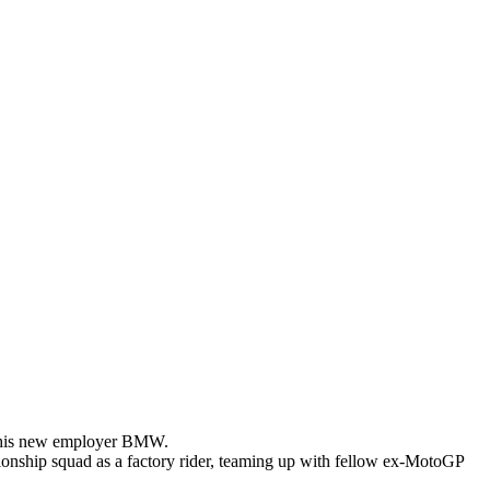
 of his new employer BMW.
onship squad as a factory rider, teaming up with fellow ex-MotoGP