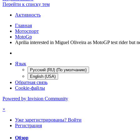
Перейти к списку тем
Активность
Главная
Мотоспорт
MotoGp
Aprilia interested in Miguel Oliveira as MotoGP test rider bu
Язык
Русский (RU) (По умолчанию)
English (USA)
Обратная связь
Cookie-файлы
Powered by Invision Community
×
Уже зарегистрированы? Войти
Регистрация
Обзор