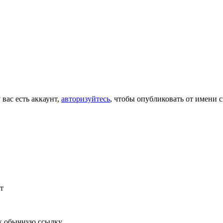
 вас есть аккаунт,
авторизуйтесь
, чтобы опубликовать от имени с
т
к обычную ссылку