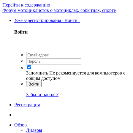
Перейти к содержанию
Форум мотоциклистов о мотоциклах, событиях, спорте
Уже зарегистрированы? Войти
Войти
Запомнить
Не рекомендуется для компьютеров с
общим доступом
Войти
Забыли пароль?
Регистрация
Обзор
Лидеры