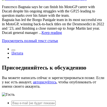
Francesco Bagnaia says he can finish his MotoGP career with
Ducati despite his ongoing struggles with the GP25 leading to
question marks over his future with the team.
Bagnaia has led the Borgo Panigale team in its most successful era
in MotoGP, winning back-to-back titles on the Desmosedici in 2022
and ‘23, and finishing a close runner-up to Jorge Martin last year.
Ducati general manager ...
Keep reading
Просмотреть полный текст статьи
Цитата
Присоединяйтесь к обсуждению
Вы можете написать сейчас и зарегистрироваться позже. Если
у вас есть аккаунт,
авторизуйтесь
, чтобы опубликовать от
имени своего аккаунта.