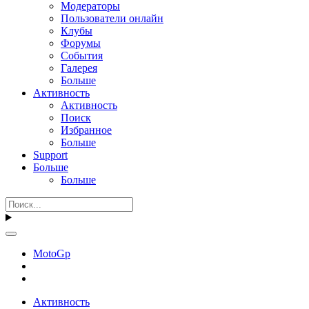
Модераторы
Пользователи онлайн
Клубы
Форумы
События
Галерея
Больше
Активность
Активность
Поиск
Избранное
Больше
Support
Больше
Больше
MotoGp
Активность