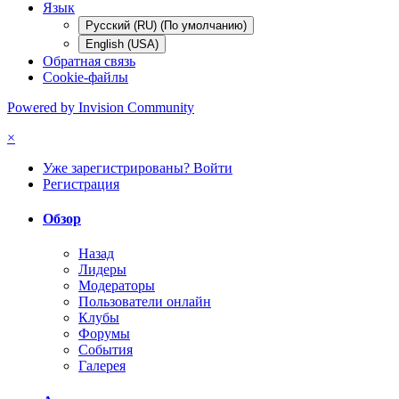
Язык
Русский (RU) (По умолчанию)
English (USA)
Обратная связь
Cookie-файлы
Powered by Invision Community
×
Уже зарегистрированы? Войти
Регистрация
Обзор
Назад
Лидеры
Модераторы
Пользователи онлайн
Клубы
Форумы
События
Галерея