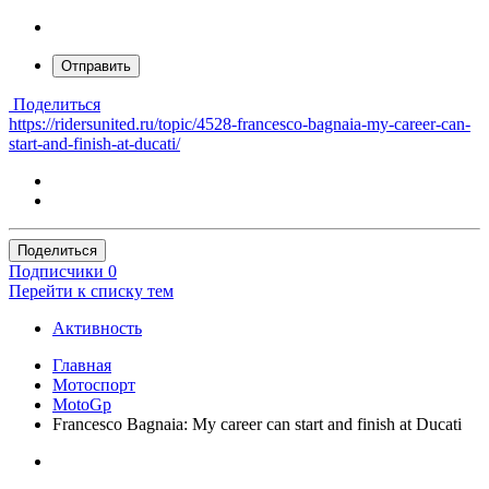
Отправить
Поделиться
https://ridersunited.ru/topic/4528-francesco-bagnaia-my-career-can-
start-and-finish-at-ducati/
Поделиться
Подписчики
0
Перейти к списку тем
Активность
Главная
Мотоспорт
MotoGp
Francesco Bagnaia: My career can start and finish at Ducati