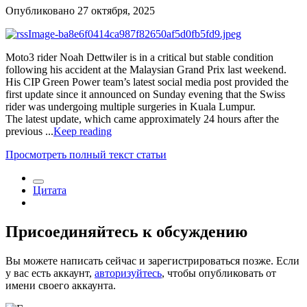
Опубликовано
27 октября, 2025
Moto3 rider Noah Dettwiler is in a critical but stable condition
following his accident at the Malaysian Grand Prix last weekend.
His CIP Green Power team’s latest social media post provided the
first update since it announced on Sunday evening that the Swiss
rider was undergoing multiple surgeries in Kuala Lumpur.
The latest update, which came approximately 24 hours after the
previous ...
Keep reading
Просмотреть полный текст статьи
Цитата
Присоединяйтесь к обсуждению
Вы можете написать сейчас и зарегистрироваться позже. Если
у вас есть аккаунт,
авторизуйтесь
, чтобы опубликовать от
имени своего аккаунта.