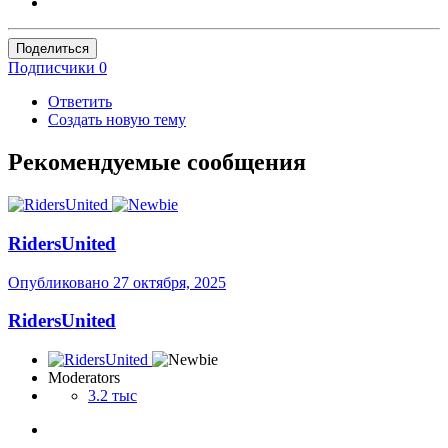
Поделиться
Подписчики
0
Ответить
Создать новую тему
Рекомендуемые сообщения
RidersUnited
Опубликовано
27 октября, 2025
RidersUnited
Moderators
3.2 тыс