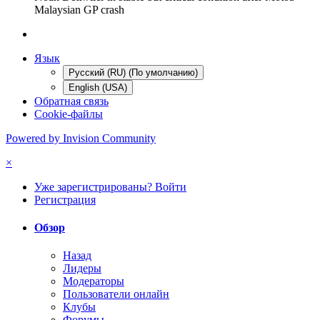
Malaysian GP crash
Язык
Русский (RU) (По умолчанию)
English (USA)
Обратная связь
Cookie-файлы
Powered by Invision Community
×
Уже зарегистрированы? Войти
Регистрация
Обзор
Назад
Лидеры
Модераторы
Пользователи онлайн
Клубы
Форумы