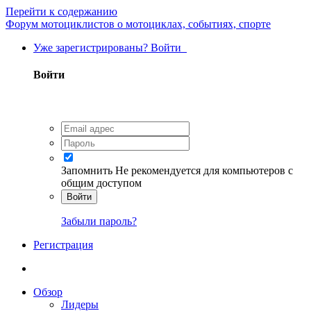
Перейти к содержанию
Форум мотоциклистов о мотоциклах, событиях, спорте
Уже зарегистрированы? Войти
Войти
Запомнить
Не рекомендуется для компьютеров с
общим доступом
Войти
Забыли пароль?
Регистрация
Обзор
Лидеры