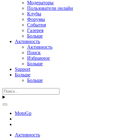
Модераторы
Пользователи онлайн
Клубы
Форумы
События
Галерея
Больше
Активность
Активность
Поиск
Избранное
Больше
Support
Больше
Больше
MotoGp
Активность