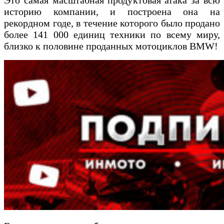
Это самая масштабная продуктовая атака за всю
историю компании, и построена она на
рекордном годе, в течение которого было продано
более 141 000 единиц техники по всему миру,
близко к половине проданных мотоциклов BMW!