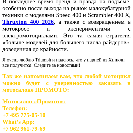
В последнее время бренд и правда на подъеме,
особенно после выхода на рынок малокубатурной
техники с моделями Speed 400 и Scrambler 400 X,
Thruxton 400 2026
, а также с возвращением в
мотокросс и экспериментами с
электромотоциклами. Это та самая стратегия
«больше моделей для большего числа райдеров»,
доведенная до крайности.
Я очень люблю Triumph и надеюсь, что у парней из Хинкли
все получится! Следите за новостями!
Так же напоминаем вам, что любой мотоцикл
можно будет с уверенностью заказать в
мотосалоне ПРОМОТО:
Мотосалон «Промото»:
Телефон:
+7 495 775-05-10
What’s App:
+7 962 961-79-69