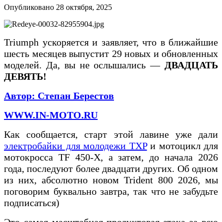
Опубликовано
28 октября, 2025
Triumph ускоряется и заявляет, что в ближайшие
шесть месяцев выпустит 29 новых и обновленных
моделей. Да, вы не ослышались —
ДВАДЦАТЬ
ДЕВЯТЬ!
Автор:
Степан Берестов
WWW.IN-MOTO.RU
Как сообщается, старт этой лавине уже дали
электробайки для молодежи TXP
и мотоцикл для
мотокросса TF 450-X, а затем, до начала 2026
года, последуют более двадцати других. Об одном
из них, абсолютно новом Trident 800 2026, мы
поговорим буквально завтра, так что не забудьте
подписаться)