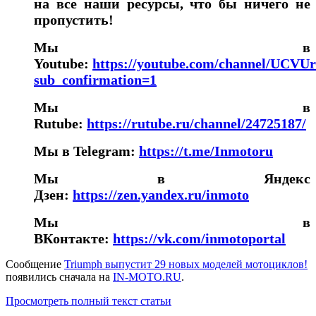
на все наши ресурсы, что бы ничего не
пропустить!
Мы в
Youtube:
https://youtube.com/channel/UC
sub_confirmation=1
Мы в
Rutube:
https://rutube.ru/channel/24725187/
Мы в Telegram:
https://t.me/Inmotoru
Мы в Яндекс
Дзен:
https://zen.yandex.ru/inmoto
Мы в
ВКонтакте:
https://vk.com/inmotoportal
Сообщение
Triumph выпустит 29 новых моделей мотоциклов!
появились сначала на
IN-MOTO.RU
.
Просмотреть полный текст статьи