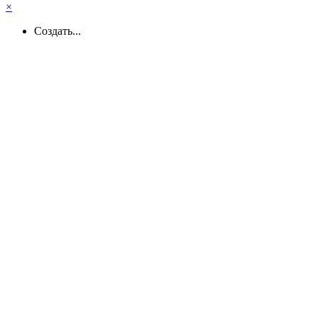
×
Создать...