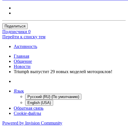
Поделиться
Подписчики
0
Перейти к списку тем
Активность
Главная
Общение
Новости
Triumph выпустит 29 новых моделей мотоциклов!
Язык
Русский (RU) (По умолчанию)
English (USA)
Обратная связь
Cookie-файлы
Powered by Invision Community