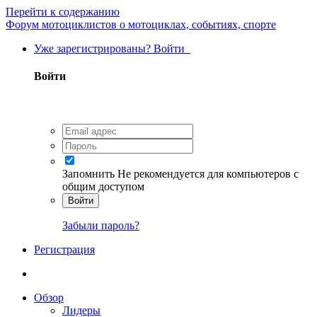
Перейти к содержанию
Форум мотоциклистов о мотоциклах, событиях, спорте
Уже зарегистрированы? Войти
Войти
Запомнить
Не рекомендуется для компьютеров с
общим доступом
Войти
Забыли пароль?
Регистрация
Обзор
Лидеры