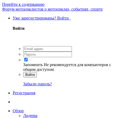
Перейти к содержанию
Форум мотоциклистов о мотоциклах, событиях, спорте
Уже зарегистрированы? Войти
Войти
Запомнить
Не рекомендуется для компьютеров с
общим доступом
Войти
Забыли пароль?
Регистрация
Обзор
Лидеры