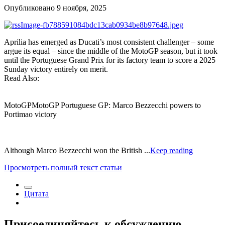
Опубликовано
9 ноября, 2025
Aprilia has emerged as Ducati’s most consistent challenger – some
argue its equal – since the middle of the MotoGP season, but it took
until the Portuguese Grand Prix for its factory team to score a 2025
Sunday victory entirely on merit.
Read Also:
MotoGPMotoGP Portuguese GP: Marco Bezzecchi powers to
Portimao victory
Although Marco Bezzecchi won the British ...
Keep reading
Просмотреть полный текст статьи
Цитата
Присоединяйтесь к обсуждению