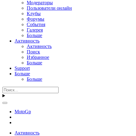
Модераторы
Пользователи онлайн
Клубы
Форумы
События
Галерея
Больше
Активность
Активность
Поиск
Избранное
Больше
Support
Больше
Больше
MotoGp
Активность