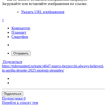
Загружайте или вставляйте изображения по ссылке.
Указать URL изображения
×
Компьютер
Планшет
Смартфон
Отправить
Поделиться
https://ridersunited.ru/topic/4647-marco-bezzecchi-always-believed-
in-aprilia-despite-2025-motogp-struggles/
Поделиться
Подписчики
0
Перейти к списку тем