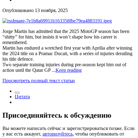
Опубликовано
13 ноября, 2025
Jorge Martin has admitted that the 2025 MotoGP season has been
“shitty” for him, but insists it won’t shape how his career is
remembered.
Martin has endured a wretched first year with Aprilia after winning
the 2024 title on a Pramac Ducati, with a series of injuries derailing
his title defence.
Two separate training injuries during pre-season kept him out of
action until the Qatar GP ...
Keep reading
Просмотреть полный текст статьи
Цитата
Присоединяйтесь к обсуждению
Вы можете написать сейчас и зарегистрироваться позже. Если
у вас есть аккаунт,
авторизуйтесь
, чтобы опубликовать от