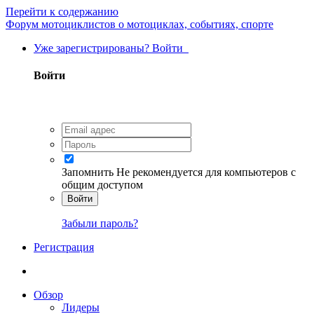
Перейти к содержанию
Форум мотоциклистов о мотоциклах, событиях, спорте
Уже зарегистрированы? Войти
Войти
Запомнить
Не рекомендуется для компьютеров с
общим доступом
Войти
Забыли пароль?
Регистрация
Обзор
Лидеры