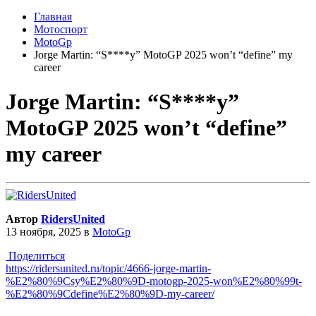
Главная
Мотоспорт
MotoGp
Jorge Martin: “S****y” MotoGP 2025 won’t “define” my
career
Jorge Martin: “S****y”
MotoGP 2025 won’t “define”
my career
Автор
RidersUnited
13 ноября, 2025
в
MotoGp
Поделиться
https://ridersunited.ru/topic/4666-jorge-martin-
%E2%80%9Csy%E2%80%9D-motogp-2025-won%E2%80%99t-
%E2%80%9Cdefine%E2%80%9D-my-career/