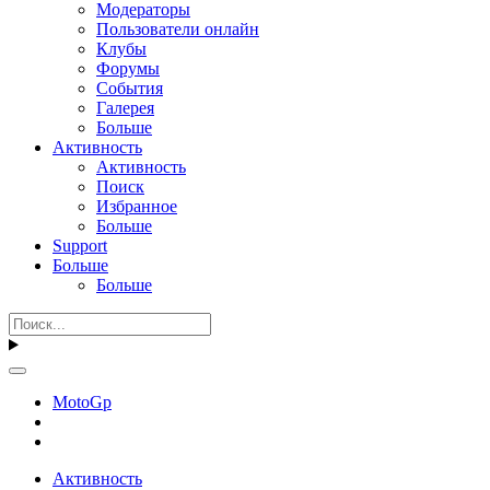
Модераторы
Пользователи онлайн
Клубы
Форумы
События
Галерея
Больше
Активность
Активность
Поиск
Избранное
Больше
Support
Больше
Больше
MotoGp
Активность