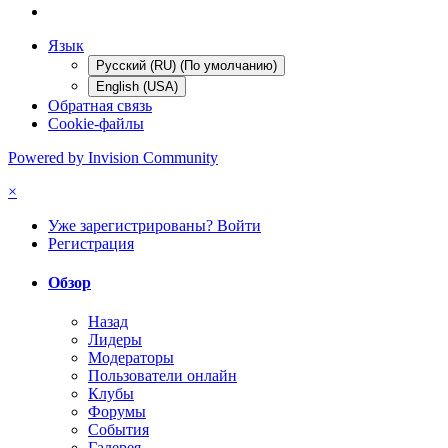
Язык
Русский (RU) (По умолчанию)
English (USA)
Обратная связь
Cookie-файлы
Powered by Invision Community
×
Уже зарегистрированы? Войти
Регистрация
Обзор
Назад
Лидеры
Модераторы
Пользователи онлайн
Клубы
Форумы
События
Галерея