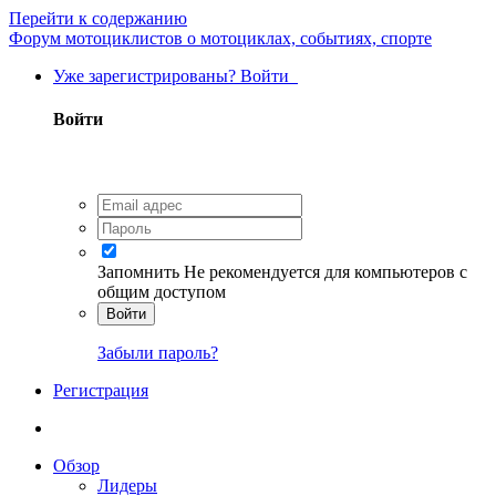
Перейти к содержанию
Форум мотоциклистов о мотоциклах, событиях, спорте
Уже зарегистрированы? Войти
Войти
Запомнить
Не рекомендуется для компьютеров с
общим доступом
Войти
Забыли пароль?
Регистрация
Обзор
Лидеры