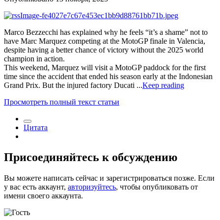
Marco Bezzecchi has explained why he feels “it’s a shame” not to
have Marc Marquez competing at the MotoGP finale in Valencia,
despite having a better chance of victory without the 2025 world
champion in action.
This weekend, Marquez will visit a MotoGP paddock for the first
time since the accident that ended his season early at the Indonesian
Grand Prix. But the injured factory Ducati ...
Keep reading
Просмотреть полный текст статьи
Цитата
Присоединяйтесь к обсуждению
Вы можете написать сейчас и зарегистрироваться позже. Если
у вас есть аккаунт,
авторизуйтесь
, чтобы опубликовать от
имени своего аккаунта.