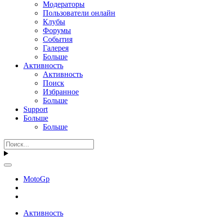
Модераторы
Пользователи онлайн
Клубы
Форумы
События
Галерея
Больше
Активность
Активность
Поиск
Избранное
Больше
Support
Больше
Больше
MotoGp
Активность