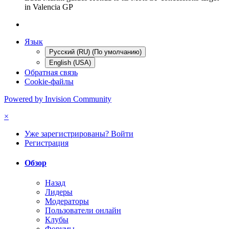
in Valencia GP
Язык
Русский (RU) (По умолчанию)
English (USA)
Обратная связь
Cookie-файлы
Powered by Invision Community
×
Уже зарегистрированы? Войти
Регистрация
Обзор
Назад
Лидеры
Модераторы
Пользователи онлайн
Клубы
Форумы