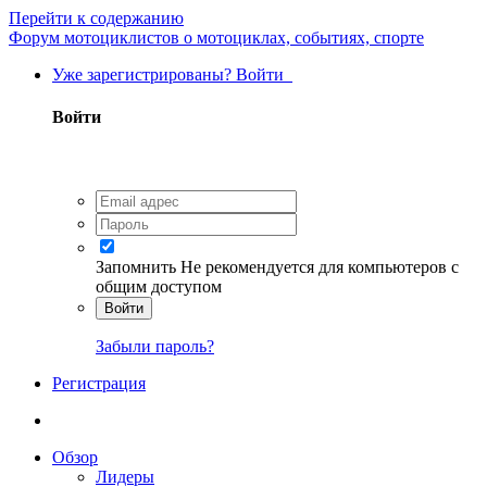
Перейти к содержанию
Форум мотоциклистов о мотоциклах, событиях, спорте
Уже зарегистрированы? Войти
Войти
Запомнить
Не рекомендуется для компьютеров с
общим доступом
Войти
Забыли пароль?
Регистрация
Обзор
Лидеры