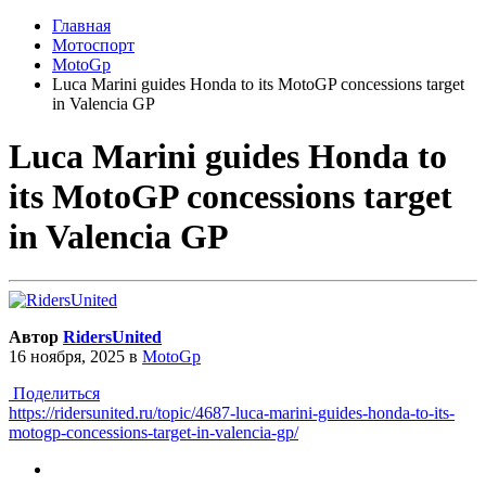
Главная
Мотоспорт
MotoGp
Luca Marini guides Honda to its MotoGP concessions target
in Valencia GP
Luca Marini guides Honda to
its MotoGP concessions target
in Valencia GP
Автор
RidersUnited
16 ноября, 2025
в
MotoGp
Поделиться
https://ridersunited.ru/topic/4687-luca-marini-guides-honda-to-its-
motogp-concessions-target-in-valencia-gp/