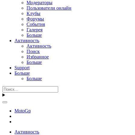
Модераторы
Пользователи онлайн
Клубы
Форумы
События
Галерея
Больше
Активность
Активность
Поиск
Избранное
Больше
Support
Больше
Больше
MotoGp
Активность