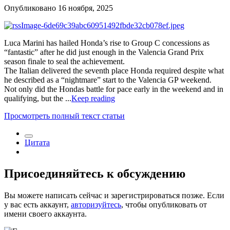
Опубликовано
16 ноября, 2025
Luca Marini has hailed Honda’s rise to Group C concessions as
“fantastic” after he did just enough in the Valencia Grand Prix
season finale to seal the achievement.
The Italian delivered the seventh place Honda required despite what
he described as a “nightmare” start to the Valencia GP weekend.
Not only did the Hondas battle for pace early in the weekend and in
qualifying, but the ...
Keep reading
Просмотреть полный текст статьи
Цитата
Присоединяйтесь к обсуждению
Вы можете написать сейчас и зарегистрироваться позже. Если
у вас есть аккаунт,
авторизуйтесь
, чтобы опубликовать от
имени своего аккаунта.