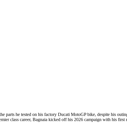
 parts he tested on his factory Ducati MotoGP bike, despite his outing 
emier class career, Bagnaia kicked off his 2026 campaign with his firs