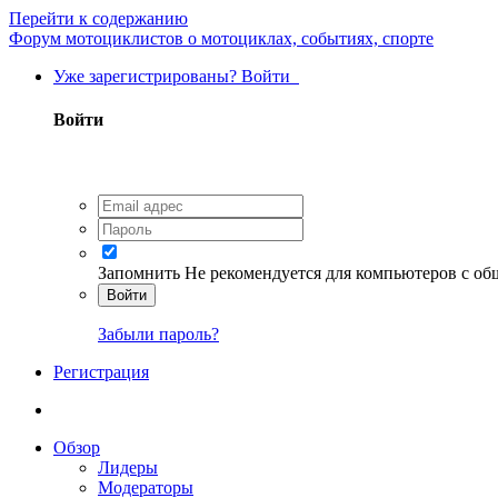
Перейти к содержанию
Форум мотоциклистов о мотоциклах, событиях, спорте
Уже зарегистрированы? Войти
Войти
Запомнить
Не рекомендуется для компьютеров с о
Войти
Забыли пароль?
Регистрация
Обзор
Лидеры
Модераторы