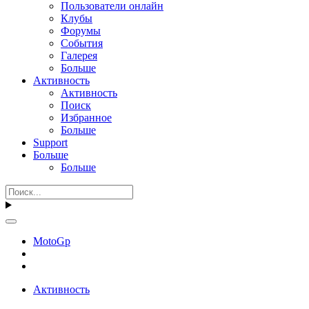
Пользователи онлайн
Клубы
Форумы
События
Галерея
Больше
Активность
Активность
Поиск
Избранное
Больше
Support
Больше
Больше
MotoGp
Активность