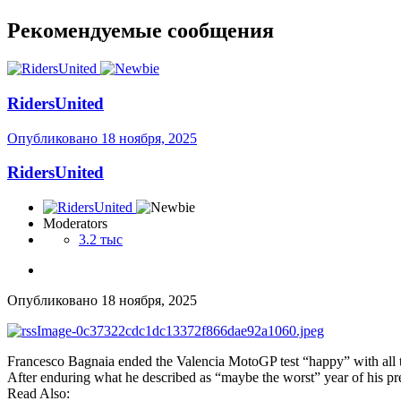
Рекомендуемые сообщения
RidersUnited
Опубликовано
18 ноября, 2025
RidersUnited
Moderators
3.2 тыс
Опубликовано
18 ноября, 2025
Francesco Bagnaia ended the Valencia MotoGP test “happy” with all the
After enduring what he described as “maybe the worst” year of his pr
Read Also: