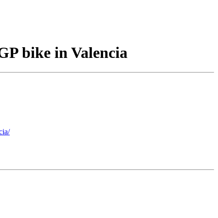
GP bike in Valencia
ia/