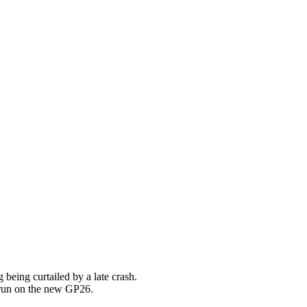
being curtailed by a late crash.
t run on the new GP26.