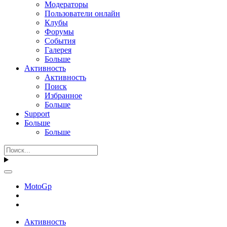
Модераторы
Пользователи онлайн
Клубы
Форумы
События
Галерея
Больше
Активность
Активность
Поиск
Избранное
Больше
Support
Больше
Больше
MotoGp
Активность