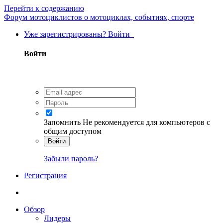
Перейти к содержанию
Форум мотоциклистов о мотоциклах, событиях, спорте
Уже зарегистрированы? Войти
Войти
Запомнить
Не рекомендуется для компьютеров с
общим доступом
Войти
Забыли пароль?
Регистрация
Обзор
Лидеры