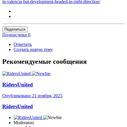
in-valencia-but-development-headed-in-right-direction/
Поделиться
Подписчики
0
Ответить
Создать новую тему
Рекомендуемые сообщения
RidersUnited
Опубликовано
21 ноября, 2025
RidersUnited
Moderators