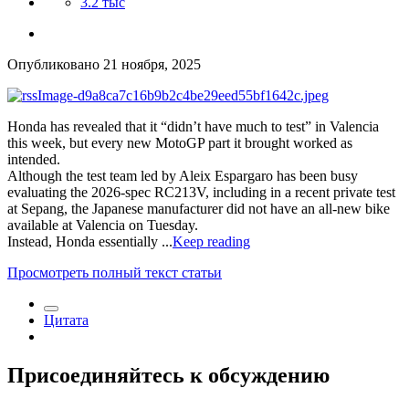
3.2 тыс
Опубликовано
21 ноября, 2025
Honda has revealed that it “didn’t have much to test” in Valencia
this week, but every new MotoGP part it brought worked as
intended.
Although the test team led by Aleix Espargaro has been busy
evaluating the 2026-spec RC213V, including in a recent private test
at Sepang, the Japanese manufacturer did not have an all-new bike
available at Valencia on Tuesday.
Instead, Honda essentially ...
Keep reading
Просмотреть полный текст статьи
Цитата
Присоединяйтесь к обсуждению