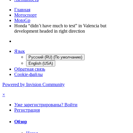
Главная
Мотоспорт
MotoGp
Honda “didn’t have much to test” in Valencia but
development headed in right direction
Язык
Русский (RU) (По умолчанию)
English (USA)
Обратная связь
Cookie-файлы
Powered by Invision Community
×
Уже зарегистрированы? Войти
Регистрация
Обзор