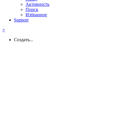
Активность
Поиск
Избранное
Support
×
Создать...