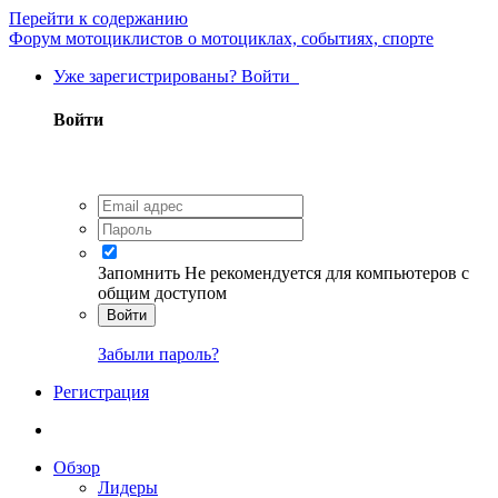
Перейти к содержанию
Форум мотоциклистов о мотоциклах, событиях, спорте
Уже зарегистрированы? Войти
Войти
Запомнить
Не рекомендуется для компьютеров с
общим доступом
Войти
Забыли пароль?
Регистрация
Обзор
Лидеры