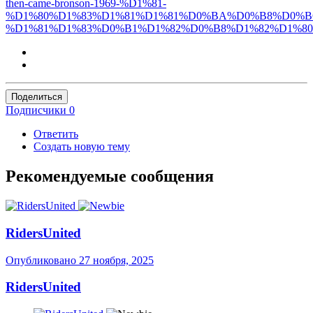
then-came-bronson-1969-%D1%81-
%D1%80%D1%83%D1%81%D1%81%D0%BA%D0%B8%D0%B
%D1%81%D1%83%D0%B1%D1%82%D0%B8%D1%82%D1%8
Поделиться
Подписчики
0
Ответить
Создать новую тему
Рекомендуемые сообщения
RidersUnited
Опубликовано
27 ноября, 2025
RidersUnited