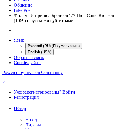
Общение
Bike Post
Фильм "И пришёл Бронсон" /// Then Came Bronson
(1969) с русскими субтитрами
Язык
Русский (RU) (По умолчанию)
English (USA)
Обратная связь
Cookie-файлы
Powered by Invision Community
×
Уже зарегистрированы? Войти
Регистрация
Обзор
Назад
Лидеры