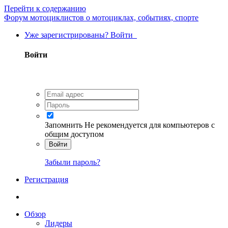
Перейти к содержанию
Форум мотоциклистов о мотоциклах, событиях, спорте
Уже зарегистрированы? Войти
Войти
Запомнить
Не рекомендуется для компьютеров с
общим доступом
Войти
Забыли пароль?
Регистрация
Обзор
Лидеры