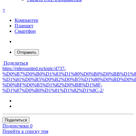
×
Компьютер
Планшет
Смартфон
Отправить
Поделиться
https://ridersunited.ru/topic/4737-
%D0%B7%D0%B0%D1%83%D1%80%D0%B0%D0%BB%D1%8
%D1%81%D0%B5%D0%B2%D0%B5%D1%80%D0%BD%D0%B
%D0%BF%D0%B5%D1%82%D0%BB%D1%8F-
%D1%87%D0%B0%D1%81%D1%82%D1%8C-2/
Поделиться
Подписчики
0
Перейти к списку тем