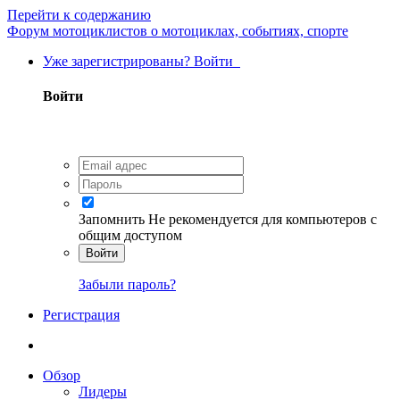
Перейти к содержанию
Форум мотоциклистов о мотоциклах, событиях, спорте
Уже зарегистрированы? Войти
Войти
Запомнить
Не рекомендуется для компьютеров с
общим доступом
Войти
Забыли пароль?
Регистрация
Обзор
Лидеры