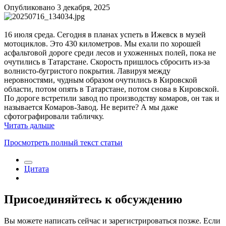
Опубликовано
3 декабря, 2025
16 июля среда. Сегодня в планах успеть в Ижевск в музей
мотоциклов. Это 430 километров. Мы ехали по хорошей
асфальтовой дороге среди лесов и ухоженных полей, пока не
очутились в Татарстане. Скорость пришлось сбросить из-за
волнисто-бугристого покрытия. Лавируя между
неровностями, чудным образом очутились в Кировской
области, потом опять в Татарстане, потом снова в Кировской.
По дороге встретили завод по производству комаров, он так и
называется Комаров-Завод. Не верите? А мы даже
сфотографировали табличку.
Читать дальше
Просмотреть полный текст статьи
Цитата
Присоединяйтесь к обсуждению
Вы можете написать сейчас и зарегистрироваться позже. Если