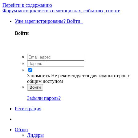
Перейти к содержанию
Форум мотоциклистов о мотоциклах, событиях, спорте
Уже зарегистрированы? Войти
Войти
Запомнить
Не рекомендуется для компьютеров с
общим доступом
Войти
Забыли пароль?
Регистрация
Обзор
Лидеры