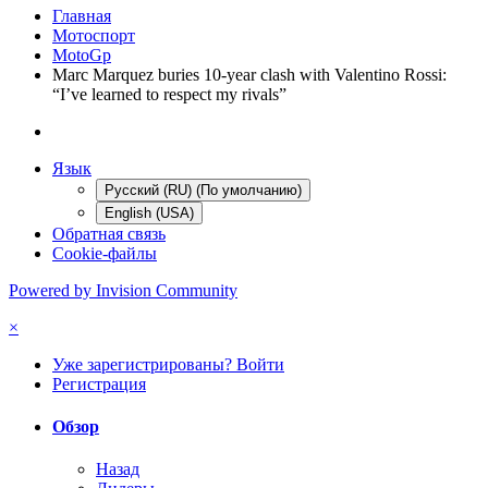
Главная
Мотоспорт
MotoGp
Marc Marquez buries 10-year clash with Valentino Rossi:
“I’ve learned to respect my rivals”
Язык
Русский (RU) (По умолчанию)
English (USA)
Обратная связь
Cookie-файлы
Powered by Invision Community
×
Уже зарегистрированы? Войти
Регистрация
Обзор
Назад