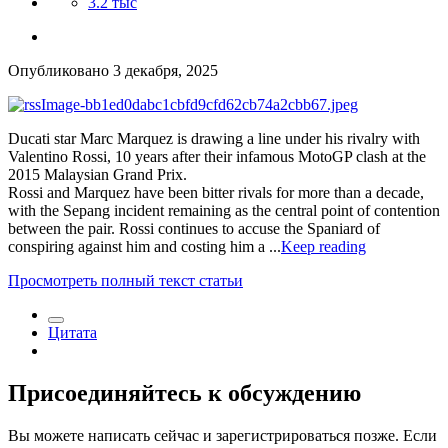
3.2 тыс
Опубликовано
3 декабря, 2025
Ducati star Marc Marquez is drawing a line under his rivalry with
Valentino Rossi, 10 years after their infamous MotoGP clash at the
2015 Malaysian Grand Prix.
Rossi and Marquez have been bitter rivals for more than a decade,
with the Sepang incident remaining as the central point of contention
between the pair. Rossi continues to accuse the Spaniard of
conspiring against him and costing him a ...
Keep reading
Просмотреть полный текст статьи
Цитата
Присоединяйтесь к обсуждению
Вы можете написать сейчас и зарегистрироваться позже. Если