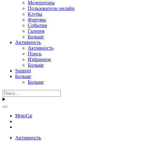
Модераторы
Пользователи онлайн
Клубы
Форумы
События
Галерея
Больше
Активность
Активность
Поиск
Избранное
Больше
Support
Больше
Больше
MotoGp
Активность