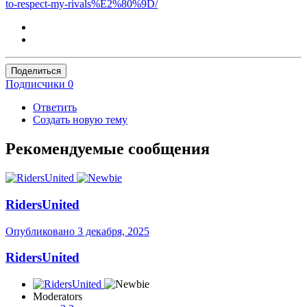
to-respect-my-rivals%E2%80%9D/
Поделиться
Подписчики
0
Ответить
Создать новую тему
Рекомендуемые сообщения
RidersUnited
Опубликовано
3 декабря, 2025
RidersUnited
Moderators