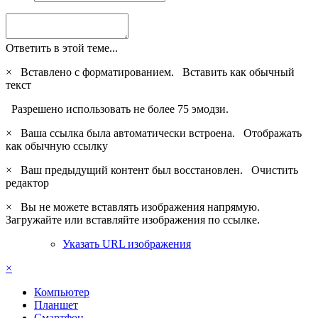
Ответить в этой теме...
×
Вставлено с форматированием.
Вставить как обычный
текст
Разрешено использовать не более 75 эмодзи.
×
Ваша ссылка была автоматически встроена.
Отображать
как обычную ссылку
×
Ваш предыдущий контент был восстановлен.
Очистить
редактор
×
Вы не можете вставлять изображения напрямую.
Загружайте или вставляйте изображения по ссылке.
Указать URL изображения
×
Компьютер
Планшет
Смартфон