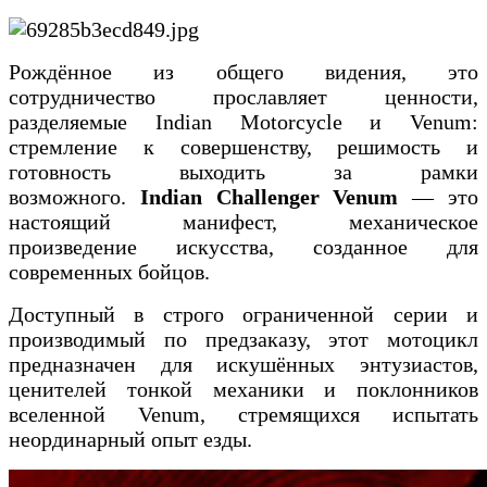
Рождённое из общего видения, это
сотрудничество прославляет ценности,
разделяемые Indian Motorcycle и Venum:
стремление к совершенству, решимость и
готовность выходить за рамки
возможного.
Indian Challenger Venum
— это
настоящий манифест, механическое
произведение искусства, созданное для
современных бойцов.
Доступный в строго ограниченной серии и
производимый по предзаказу, этот мотоцикл
предназначен для искушённых энтузиастов,
ценителей тонкой механики и поклонников
вселенной Venum, стремящихся испытать
неординарный опыт езды.