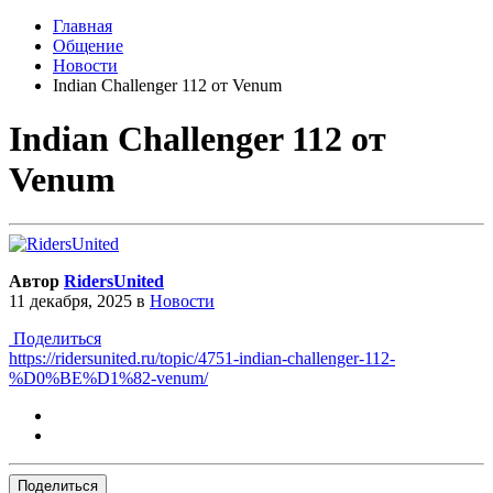
Главная
Общение
Новости
Indian Challenger 112 от Venum
Indian Challenger 112 от
Venum
Автор
RidersUnited
11 декабря, 2025
в
Новости
Поделиться
https://ridersunited.ru/topic/4751-indian-challenger-112-
%D0%BE%D1%82-venum/
Поделиться