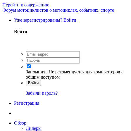
Перейти к содержанию
Форум мотоциклистов о мотоциклах, событиях, спорте
Уже зарегистрированы? Войти
Войти
Запомнить
Не рекомендуется для компьютеров с
общим доступом
Войти
Забыли пароль?
Регистрация
Обзор
Лидеры