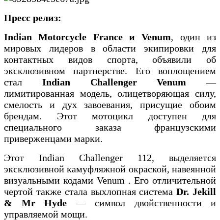
Пресс релиз:
Indian Motorcycle France и Venum
, один из
мировых лидеров в области экипировки для
контактных видов спорта, объявили об
эксклюзивном партнерстве. Его воплощением
стал
Indian Challenger Venum
—
лимитированная модель, олицетворяющая силу,
смелость и дух завоевания, присущие обоим
брендам. Этот мотоцикл доступен для
специального заказа французскими
приверженцами марки.
Этот Indian Challenger 112, выделяется
эксклюзивной камуфляжной окраской, навеянной
визуальными кодами Venum . Его отличительной
чертой также стала выхлопная система
Dr. Jekill
& Mr Hyde
— символ двойственности и
управляемой мощи.