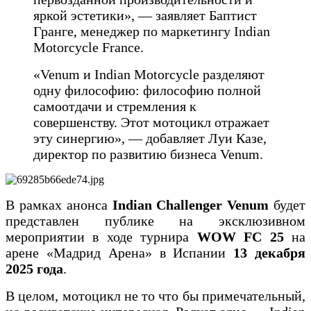
яркой эстетики», — заявляет Баптист
Гранге, менеджер по маркетингу Indian
Motorcycle France.
«Venum и Indian Motorcycle разделяют
одну философию: философию полной
самоотдачи и стремления к
совершенству. Этот мотоцикл отражает
эту синергию», — добавляет Луи Казе,
директор по развитию бизнеса Venum.
В рамках анонса
Indian Challenger Venum
будет
представлен публике на эксклюзивном
мероприятии в ходе турнира
WOW FC 25
на
арене «Мадрид Арена» в Испании
13 декабря
2025 года
.
В целом, мотоцикл не то что бы примечательный,