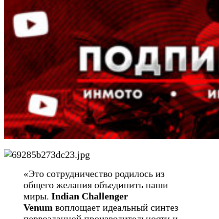
«Это сотрудничество родилось из
общего желания объединить наши
миры.
Indian Challenger
Venum
воплощает идеальный синтез
первозданной производительности и