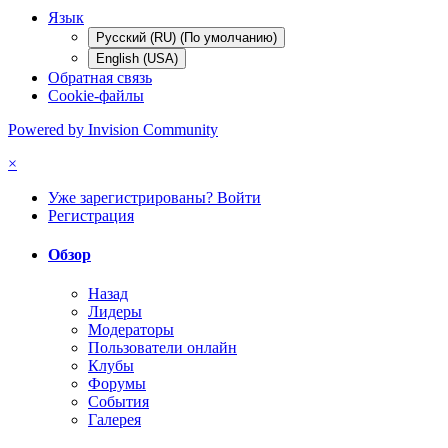
Язык
Русский (RU) (По умолчанию)
English (USA)
Обратная связь
Cookie-файлы
Powered by Invision Community
×
Уже зарегистрированы? Войти
Регистрация
Обзор
Назад
Лидеры
Модераторы
Пользователи онлайн
Клубы
Форумы
События
Галерея