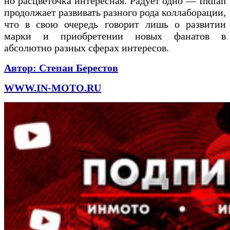
но расцветочка интересная. Радует одно — Indian
продолжает развивать разного рода коллаборации,
что в свою очередь говорит лишь о развитии
марки и приобретении новых фанатов в
абсолютно разных сферах интересов.
Автор:
Степан Берестов
WWW.IN-MOTO.RU