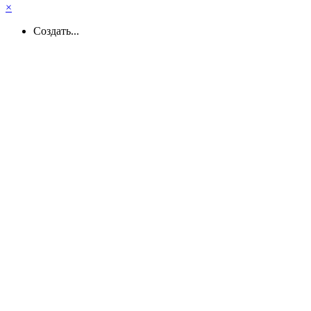
×
Создать...