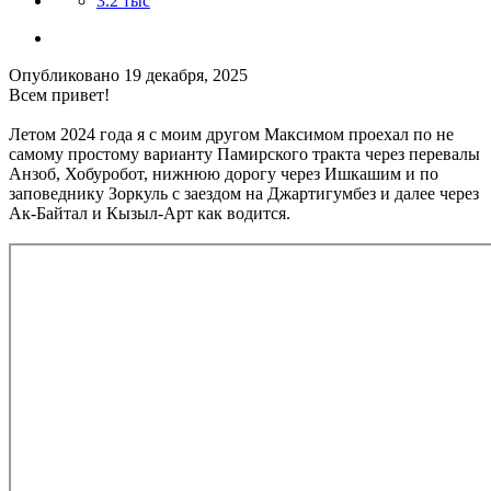
3.2 тыс
Опубликовано
19 декабря, 2025
Всем привет!
Летом 2024 года я с моим другом Максимом проехал по не
самому простому варианту Памирского тракта через перевалы
Анзоб, Хобуробот, нижнюю дорогу через Ишкашим и по
заповеднику Зоркуль с заездом на Джартигумбез и далее через
Ак-Байтал и Кызыл-Арт как водится.