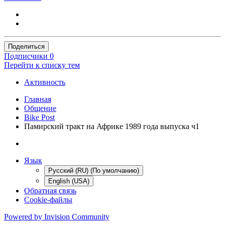
Поделиться
Подписчики
0
Перейти к списку тем
Активность
Главная
Общение
Bike Post
Памирский тракт на Африке 1989 года выпуска ч1
Язык
Русский (RU) (По умолчанию)
English (USA)
Обратная связь
Cookie-файлы
Powered by Invision Community