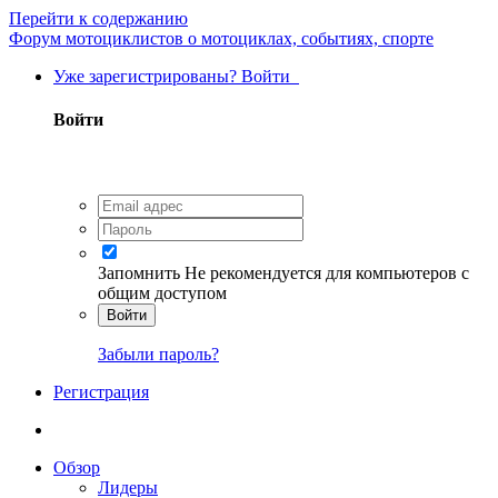
Перейти к содержанию
Форум мотоциклистов о мотоциклах, событиях, спорте
Уже зарегистрированы? Войти
Войти
Запомнить
Не рекомендуется для компьютеров с
общим доступом
Войти
Забыли пароль?
Регистрация
Обзор
Лидеры