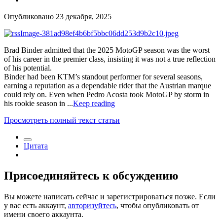
Опубликовано
23 декабря, 2025
Brad Binder admitted that the 2025 MotoGP season was the worst
of his career in the premier class, insisting it was not a true reflection
of his potential.
Binder had been KTM’s standout performer for several seasons,
earning a reputation as a dependable rider that the Austrian marque
could rely on. Even when Pedro Acosta took MotoGP by storm in
his rookie season in ...
Keep reading
Просмотреть полный текст статьи
Цитата
Присоединяйтесь к обсуждению
Вы можете написать сейчас и зарегистрироваться позже. Если
у вас есть аккаунт,
авторизуйтесь
, чтобы опубликовать от
имени своего аккаунта.