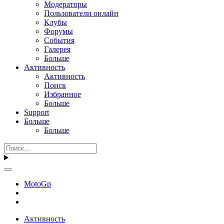
Модераторы
Пользователи онлайн
Клубы
Форумы
События
Галерея
Больше
Активность
Активность
Поиск
Избранное
Больше
Support
Больше
Больше
MotoGp
Активность