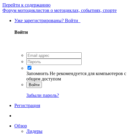
Перейти к содержанию
Форум мотоциклистов о мотоциклах, событиях, спорте
Уже зарегистрированы? Войти
Войти
Запомнить
Не рекомендуется для компьютеров с
общим доступом
Войти
Забыли пароль?
Регистрация
Обзор
Лидеры