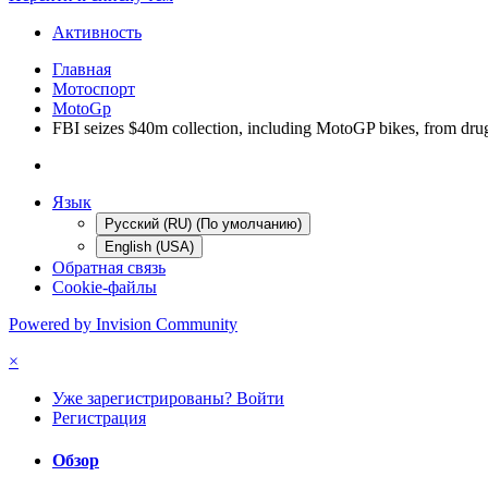
Активность
Главная
Мотоспорт
MotoGp
FBI seizes $40m collection, including MotoGP bikes, from dru
Язык
Русский (RU) (По умолчанию)
English (USA)
Обратная связь
Cookie-файлы
Powered by Invision Community
×
Уже зарегистрированы? Войти
Регистрация
Обзор