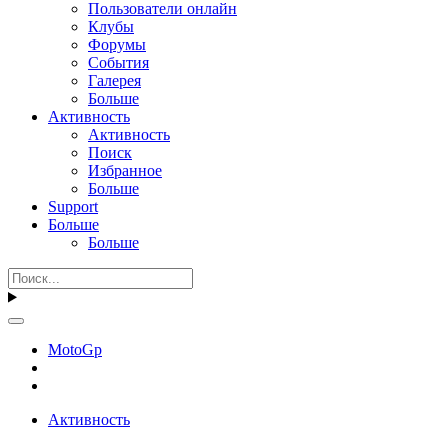
Пользователи онлайн
Клубы
Форумы
События
Галерея
Больше
Активность
Активность
Поиск
Избранное
Больше
Support
Больше
Больше
MotoGp
Активность