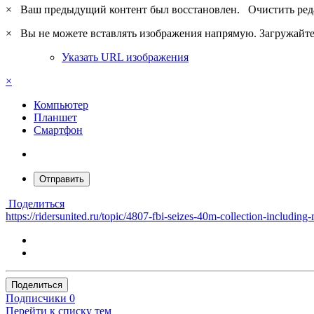
×
Ваш предыдущий контент был восстановлен.
Очистить ред
×
Вы не можете вставлять изображения напрямую. Загружайте 
Указать URL изображения
×
Компьютер
Планшет
Смартфон
Отправить
Поделиться
https://ridersunited.ru/topic/4807-fbi-seizes-40m-collection-includin
Поделиться
Подписчики
0
Перейти к списку тем