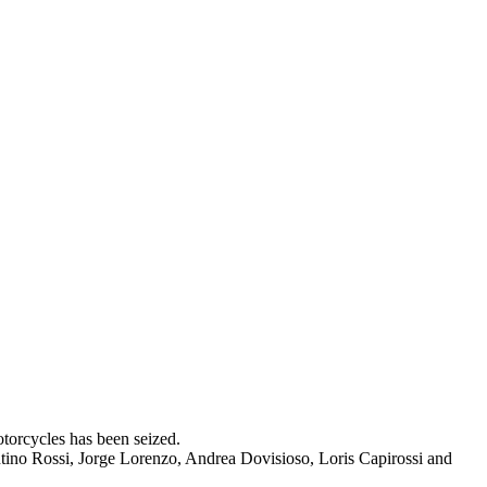
torcycles has been seized.
entino Rossi, Jorge Lorenzo, Andrea Dovisioso, Loris Capirossi and