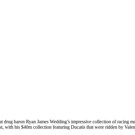
hat drug baron Ryan James Wedding’s impressive collection of racing mo
st, with his $40m collection featuring Ducatis that were ridden by Val