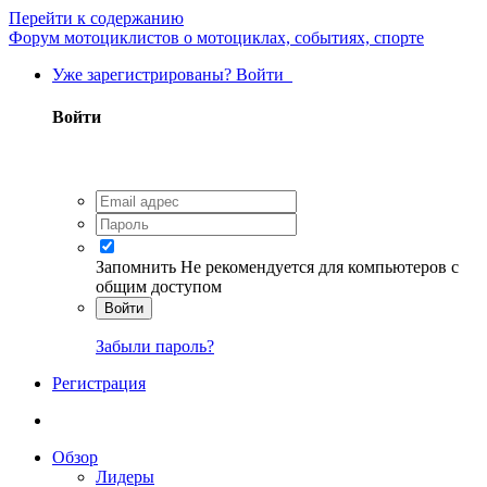
Перейти к содержанию
Форум мотоциклистов о мотоциклах, событиях, спорте
Уже зарегистрированы? Войти
Войти
Запомнить
Не рекомендуется для компьютеров с
общим доступом
Войти
Забыли пароль?
Регистрация
Обзор
Лидеры