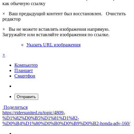
как обычную ссылку
×
Ваш предыдущий контент был восстановлен.
Очистить
редактор
×
Вы не можете вставлять изображения напрямую.
Загружайте или вставляйте изображения по ссылке.
Указать URL изображения
×
Компьютер
Планшет
Смартфон
Отправить
Поделиться
https://ridersunited.ru/topic/4809-
%D1%82%D0%B5%D1%81%D1%82-
%D0%B4%D1%80%D0%B0%D0%B9%D0%B2-honda-adv-160/