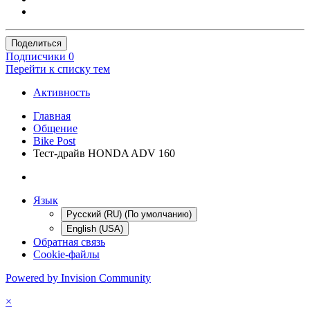
Поделиться
Подписчики
0
Перейти к списку тем
Активность
Главная
Общение
Bike Post
Тест-драйв HONDA ADV 160
Язык
Русский (RU) (По умолчанию)
English (USA)
Обратная связь
Cookie-файлы
Powered by Invision Community
×