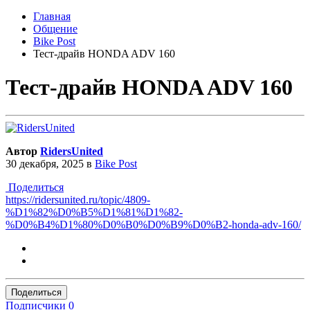
Главная
Общение
Bike Post
Тест-драйв HONDA ADV 160
Тест-драйв HONDA ADV 160
Автор
RidersUnited
30 декабря, 2025
в
Bike Post
Поделиться
https://ridersunited.ru/topic/4809-
%D1%82%D0%B5%D1%81%D1%82-
%D0%B4%D1%80%D0%B0%D0%B9%D0%B2-honda-adv-160/
Поделиться
Подписчики
0