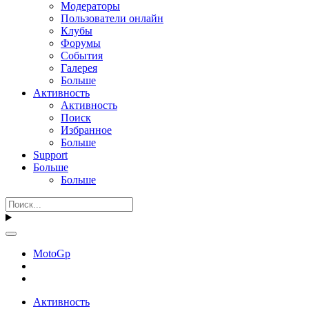
Модераторы
Пользователи онлайн
Клубы
Форумы
События
Галерея
Больше
Активность
Активность
Поиск
Избранное
Больше
Support
Больше
Больше
MotoGp
Активность