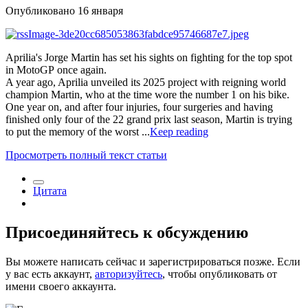
Опубликовано
16 января
Aprilia's Jorge Martin has set his sights on fighting for the top spot
in MotoGP once again.
A year ago, Aprilia unveiled its 2025 project with reigning world
champion Martin, who at the time wore the number 1 on his bike.
One year on, and after four injuries, four surgeries and having
finished only four of the 22 grand prix last season, Martin is trying
to put the memory of the worst ...
Keep reading
Просмотреть полный текст статьи
Цитата
Присоединяйтесь к обсуждению
Вы можете написать сейчас и зарегистрироваться позже. Если
у вас есть аккаунт,
авторизуйтесь
, чтобы опубликовать от
имени своего аккаунта.