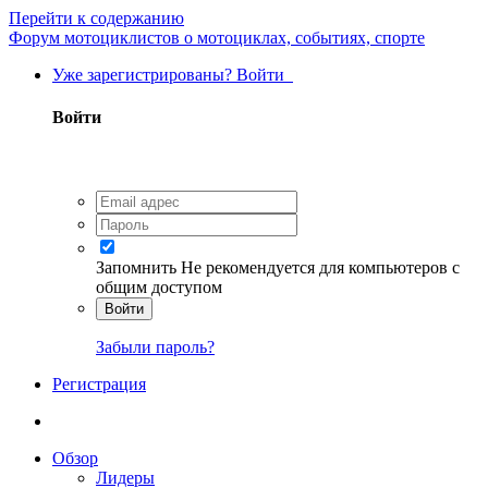
Перейти к содержанию
Форум мотоциклистов о мотоциклах, событиях, спорте
Уже зарегистрированы? Войти
Войти
Запомнить
Не рекомендуется для компьютеров с
общим доступом
Войти
Забыли пароль?
Регистрация
Обзор
Лидеры