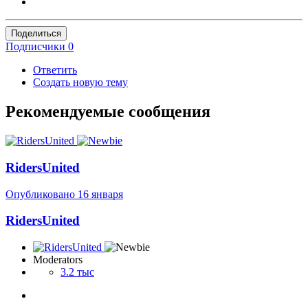
Поделиться
Подписчики
0
Ответить
Создать новую тему
Рекомендуемые сообщения
RidersUnited
Опубликовано
16 января
RidersUnited
Moderators
3.2 тыс