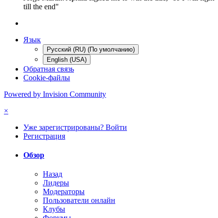
till the end"
Язык
Русский (RU) (По умолчанию)
English (USA)
Обратная связь
Cookie-файлы
Powered by Invision Community
×
Уже зарегистрированы? Войти
Регистрация
Обзор
Назад
Лидеры
Модераторы
Пользователи онлайн
Клубы
Форумы