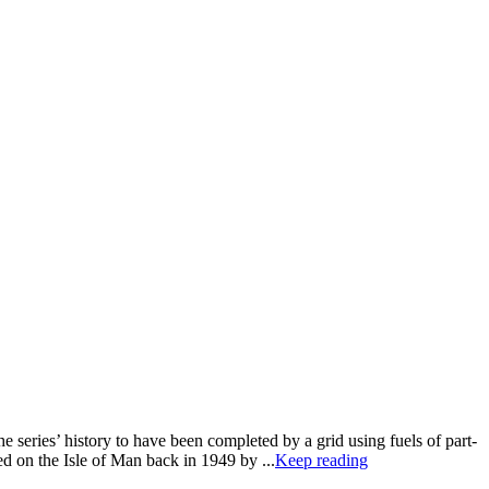
e series’ history to have been completed by a grid using fuels of part-
ed on the Isle of Man back in 1949 by ...
Keep reading