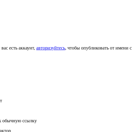
 вас есть аккаунт,
авторизуйтесь
, чтобы опубликовать от имени с
т
к обычную ссылку
актор