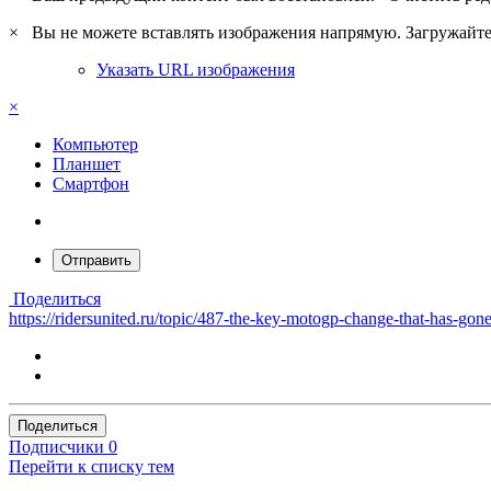
×
Вы не можете вставлять изображения напрямую. Загружайте 
Указать URL изображения
×
Компьютер
Планшет
Смартфон
Отправить
Поделиться
https://ridersunited.ru/topic/487-the-key-motogp-change-that-has-gon
Поделиться
Подписчики
0
Перейти к списку тем