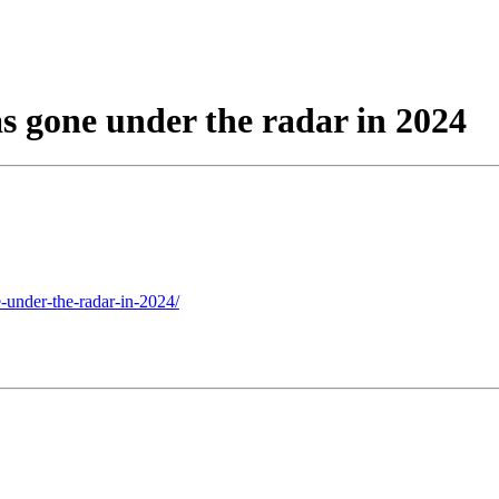
 gone under the radar in 2024
e-under-the-radar-in-2024/