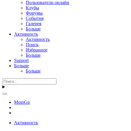
Пользователи онлайн
Клубы
Форумы
События
Галерея
Больше
Активность
Активность
Поиск
Избранное
Больше
Support
Больше
Больше
MotoGp
Активность