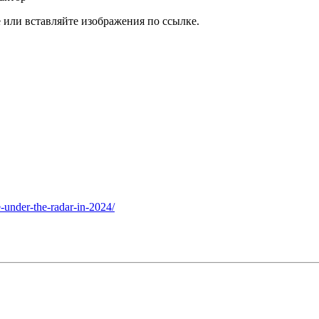
или вставляйте изображения по ссылке.
e-under-the-radar-in-2024/