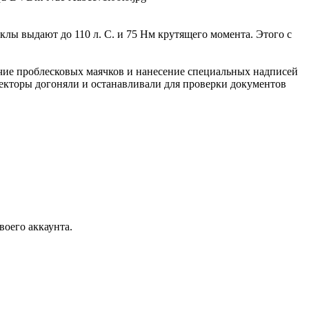
лы выдают до 110 л. С. и 75 Нм крутящего момента. Этого с
чие проблесковых маячков и нанесение специальных надписей
пекторы догоняли и останавливали для проверки документов
воего аккаунта.