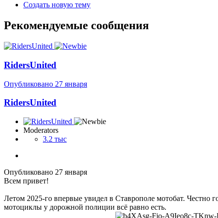
Создать новую тему
Рекомендуемые сообщения
RidersUnited
Опубликовано
27 января
RidersUnited
Moderators
3.2 тыс
Опубликовано
27 января
Всем привет!
Летом 2025-го впервые увидел в Ставрополе мотобат. Честно гов
мотоциклы у дорожной полиции всё равно есть.