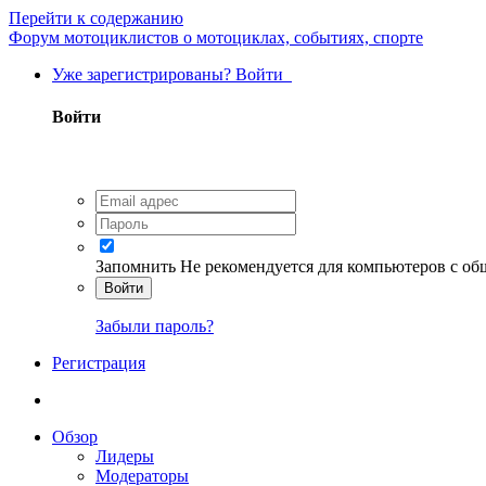
Перейти к содержанию
Форум мотоциклистов о мотоциклах, событиях, спорте
Уже зарегистрированы? Войти
Войти
Запомнить
Не рекомендуется для компьютеров с о
Войти
Забыли пароль?
Регистрация
Обзор
Лидеры
Модераторы