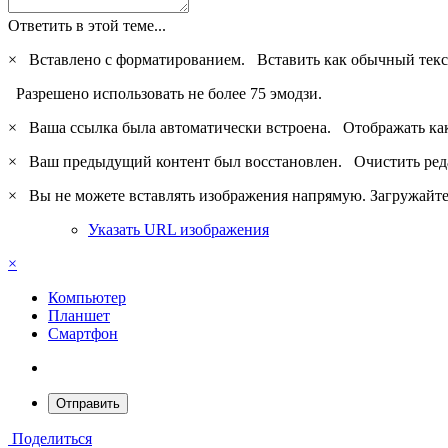
Ответить в этой теме...
×
Вставлено с форматированием.
Вставить как обычный текс
Разрешено использовать не более 75 эмодзи.
×
Ваша ссылка была автоматически встроена.
Отображать ка
×
Ваш предыдущий контент был восстановлен.
Очистить ред
×
Вы не можете вставлять изображения напрямую. Загружайте 
Указать URL изображения
×
Компьютер
Планшет
Смартфон
Отправить
Поделиться