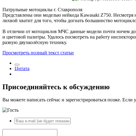
Патрульные мотоциклы г. Ставрополя
Представлены они моделью нейкеда Kawasaki Z750. Несмотря н
лихвой хватит для того, чтобы догнать большинство мотоцикло
В отличии от мотоциклов МЧС данные модели почти ничем доп
и цветовой палитры. Удалось посмотреть на работу инспектор
разную двухколёсную технику.
Просмотреть полный текст статьи
Цитата
Присоединяйтесь к обсуждению
Вы можете написать сейчас и зарегистрироваться позже. Если у