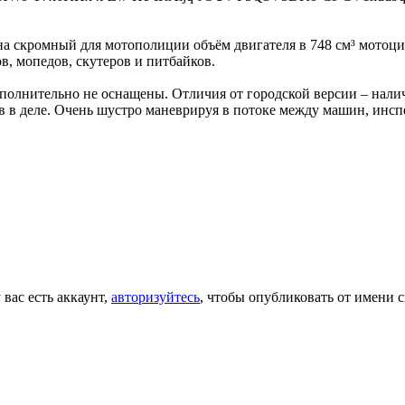
а скромный для мотополиции объём двигателя в 748 см³ мотоцик
в, мопедов, скутеров и питбайков.
олнительно не оснащены. Отличия от городской версии – нали
ов в деле. Очень шустро маневрируя в потоке между машин, инс
 вас есть аккаунт,
авторизуйтесь
, чтобы опубликовать от имени с