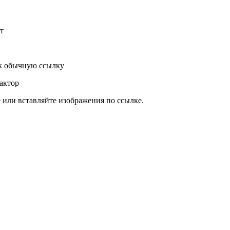
т
к обычную ссылку
актор
или вставляйте изображения по ссылке.