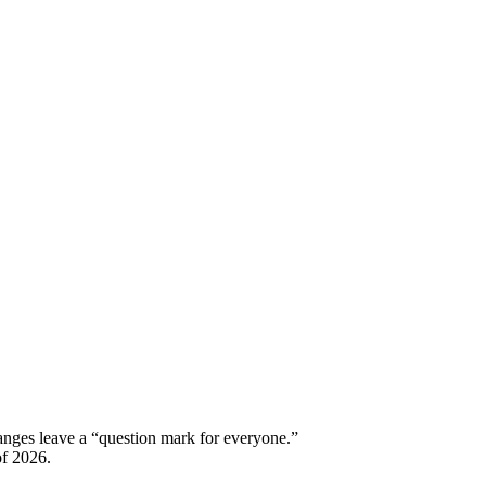
hanges leave a “question mark for everyone.”
of 2026.