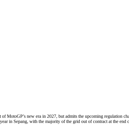
tart of MotoGP’s new era in 2027, but admits the upcoming regulation c
e year in Sepang, with the majority of the grid out of contract at the end 