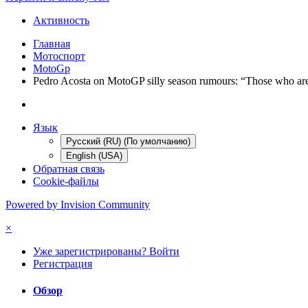
Активность
Главная
Мотоспорт
MotoGp
Pedro Acosta on MotoGP silly season rumours: “Those who ar
Язык
Русский (RU) (По умолчанию)
English (USA)
Обратная связь
Cookie-файлы
Powered by Invision Community
×
Уже зарегистрированы? Войти
Регистрация
Обзор