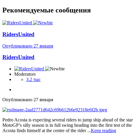
Рекомендуемые сообщения
RidersUnited
Опубликовано
27 января
RidersUnited
Moderators
3.2 тыс
Опубликовано
27 января
Pedro Acosta is expecting several riders to jump ship ahead of the s
MotoGP’s silly season is in full swing heading into the first test of th
Acosta finds himself at the centre of the rider ...
Keep reading