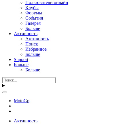
Пользователи онлайн
Клубы
Форумы
События
Галерея
Больше
Активность
Активность
Поиск
Избранное
Больше
Support
Больше
Больше
MotoGp
Активность