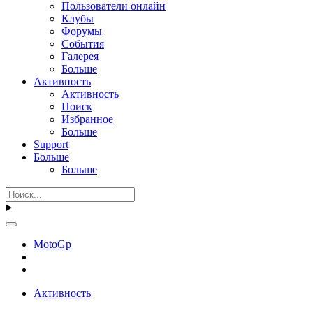
Пользователи онлайн
Клубы
Форумы
События
Галерея
Больше
Активность
Активность
Поиск
Избранное
Больше
Support
Больше
Больше
MotoGp
Активность