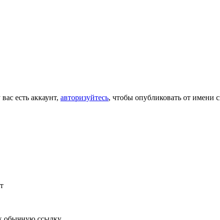
 вас есть аккаунт,
авторизуйтесь
, чтобы опубликовать от имени с
т
к обычную ссылку