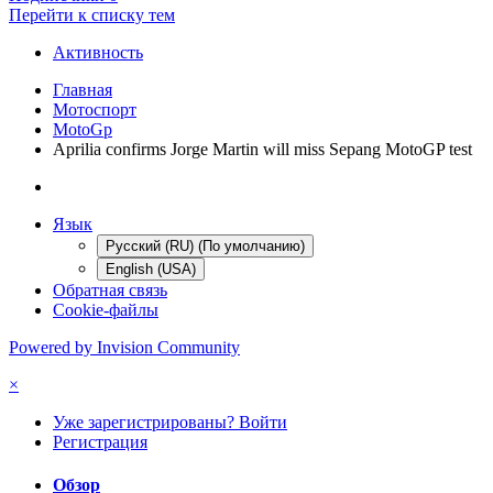
Перейти к списку тем
Активность
Главная
Мотоспорт
MotoGp
Aprilia confirms Jorge Martin will miss Sepang MotoGP test
Язык
Русский (RU) (По умолчанию)
English (USA)
Обратная связь
Cookie-файлы
Powered by Invision Community
×
Уже зарегистрированы? Войти
Регистрация
Обзор