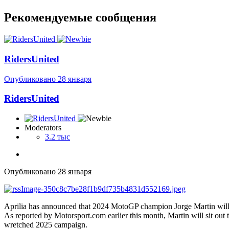
Рекомендуемые сообщения
RidersUnited
Опубликовано
28 января
RidersUnited
Moderators
3.2 тыс
Опубликовано
28 января
Aprilia has announced that 2024 MotoGP champion Jorge Martin will mi
As reported by Motorsport.com earlier this month, Martin will sit out t
wretched 2025 campaign.