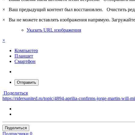
×
Ваш предыдущий контент был восстановлен.
Очистить ред
×
Вы не можете вставлять изображения напрямую. Загружайте 
Указать URL изображения
×
Компьютер
Планшет
Смартфон
Отправить
Поделиться
https://ridersunited.ru/topic/4894-aprilia-confirms-jorge-martin-will-
Поделиться
Подписчики
0