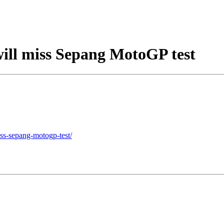
will miss Sepang MotoGP test
miss-sepang-motogp-test/