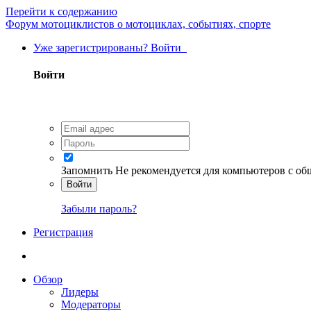
Перейти к содержанию
Форум мотоциклистов о мотоциклах, событиях, спорте
Уже зарегистрированы? Войти
Войти
Запомнить
Не рекомендуется для компьютеров с о
Войти
Забыли пароль?
Регистрация
Обзор
Лидеры
Модераторы