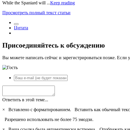
While the Spaniard will ...
Keep reading
Просмотреть полный текст статьи
Цитата
Присоединяйтесь к обсуждению
Вы можете написать сейчас и зарегистрироваться позже. Если у
Ответить в этой теме...
×
Вставлено с форматированием.
Вставить как обычный текс
Разрешено использовать не более 75 эмодзи.
×
Ваша ссылка была автоматически встроена.
Отображать ка