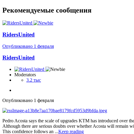
Рекомендуемые сообщения
RidersUnited
Опубликовано
1 февраля
RidersUnited
Moderators
3.2 тыс
Опубликовано
1 февраля
Pedro Acosta says the scale of upgrades KTM has introduced over the
Although there are serious doubts over whether Acosta will remain wit
This confidence follows an ...
Keep reading