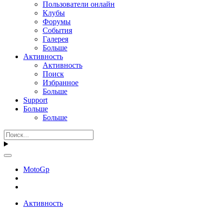
Пользователи онлайн
Клубы
Форумы
События
Галерея
Больше
Активность
Активность
Поиск
Избранное
Больше
Support
Больше
Больше
MotoGp
Активность