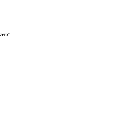
 zero"