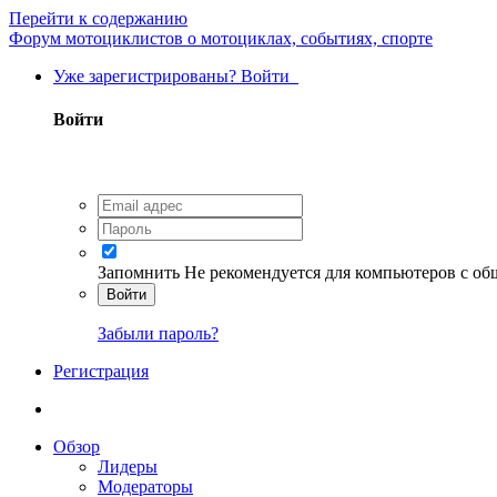
Перейти к содержанию
Форум мотоциклистов о мотоциклах, событиях, спорте
Уже зарегистрированы? Войти
Войти
Запомнить
Не рекомендуется для компьютеров с о
Войти
Забыли пароль?
Регистрация
Обзор
Лидеры
Модераторы