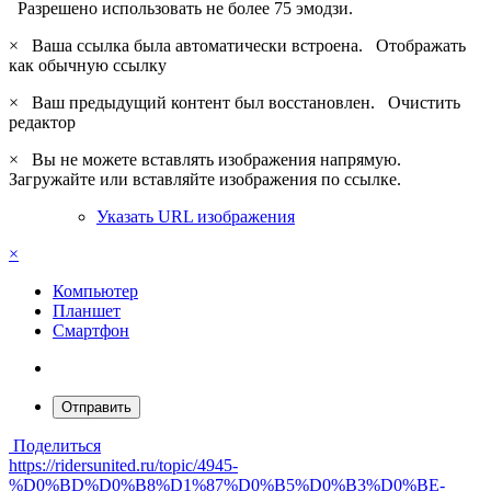
Разрешено использовать не более 75 эмодзи.
×
Ваша ссылка была автоматически встроена.
Отображать
как обычную ссылку
×
Ваш предыдущий контент был восстановлен.
Очистить
редактор
×
Вы не можете вставлять изображения напрямую.
Загружайте или вставляйте изображения по ссылке.
Указать URL изображения
×
Компьютер
Планшет
Смартфон
Отправить
Поделиться
https://ridersunited.ru/topic/4945-
%D0%BD%D0%B8%D1%87%D0%B5%D0%B3%D0%BE-