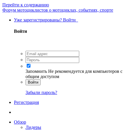
Перейти к содержанию
Форум мотоциклистов о мотоциклах, событиях, спорте
Уже зарегистрированы? Войти
Войти
Запомнить
Не рекомендуется для компьютеров с
общим доступом
Войти
Забыли пароль?
Регистрация
Обзор
Лидеры