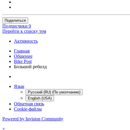
Поделиться
Подписчики
0
Перейти к списку тем
Активность
Главная
Общение
Bike Post
Большой ребилд
Язык
Русский (RU) (По умолчанию)
English (USA)
Обратная связь
Cookie-файлы
Powered by Invision Community
×