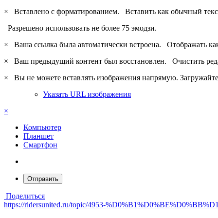
×
Вставлено с форматированием.
Вставить как обычный текс
Разрешено использовать не более 75 эмодзи.
×
Ваша ссылка была автоматически встроена.
Отображать ка
×
Ваш предыдущий контент был восстановлен.
Очистить ред
×
Вы не можете вставлять изображения напрямую. Загружайте 
Указать URL изображения
×
Компьютер
Планшет
Смартфон
Отправить
Поделиться
https://ridersunited.ru/topic/4953-%D0%B1%D0%BE