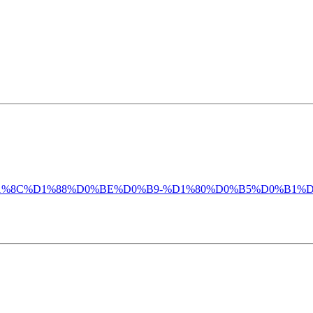
%D0%BB%D1%8C%D1%88%D0%BE%D0%B9-%D1%80%D0%B5%D0%B