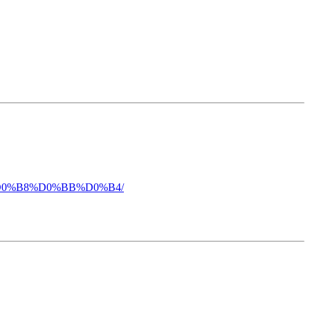
1%D0%B8%D0%BB%D0%B4/