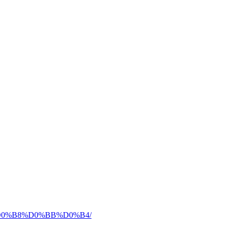
1%D0%B8%D0%BB%D0%B4/