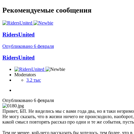
Рекомендуемые сообщения
RidersUnited
Опубликовано
6 февраля
RidersUnited
Moderators
3.2 тыс
Опубликовано
6 февраля
Привет, БП. Не виделись мы с вами года два, но я таки незрим
Не могу сказать, что в жизни ничего не происходило, наоборот,
какой смысл повторять рассказ про одни и те же события, пуст
Тем не менее, кой-чего рассказать бы хотелось, тем более, что