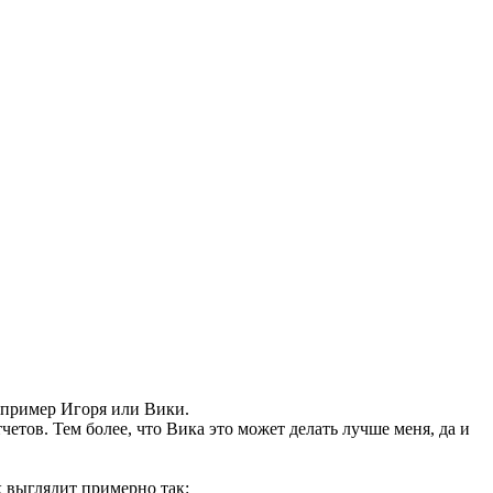
например Игоря или Вики.
четов. Тем более, что Вика это может делать лучше меня, да и
х выглядит примерно так: