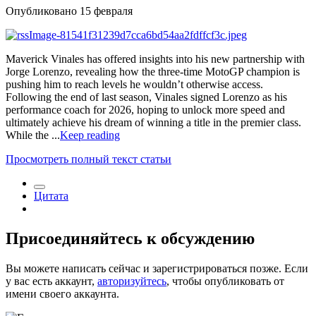
Опубликовано
15 февраля
Maverick Vinales has offered insights into his new partnership with
Jorge Lorenzo, revealing how the three-time MotoGP champion is
pushing him to reach levels he wouldn’t otherwise access.
Following the end of last season, Vinales signed Lorenzo as his
performance coach for 2026, hoping to unlock more speed and
ultimately achieve his dream of winning a title in the premier class.
While the ...
Keep reading
Просмотреть полный текст статьи
Цитата
Присоединяйтесь к обсуждению
Вы можете написать сейчас и зарегистрироваться позже. Если
у вас есть аккаунт,
авторизуйтесь
, чтобы опубликовать от
имени своего аккаунта.