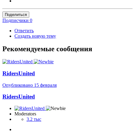
Поделиться
Подписчики
0
Ответить
Создать новую тему
Рекомендуемые сообщения
RidersUnited
Опубликовано
15 февраля
RidersUnited
Moderators
3.2 тыс