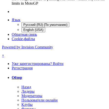
limits in MotoGP
Язык
Русский (RU) (По умолчанию)
English (USA)
Обратная связь
Cookie-файлы
Powered by Invision Community
×
Уже зарегистрированы? Войти
Регистрация
Обзор
Назад
Лидеры
Модераторы
Пользователи онлайн
Клубы
Форумы