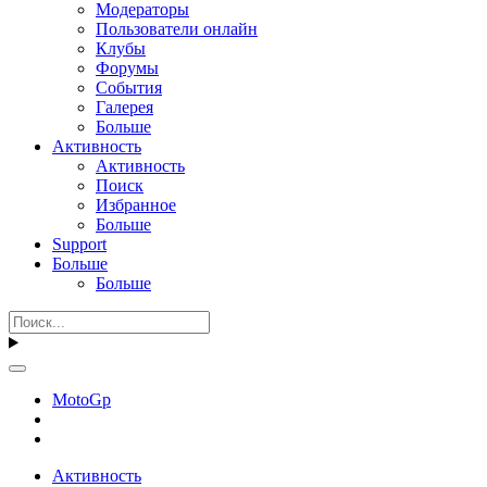
Модераторы
Пользователи онлайн
Клубы
Форумы
События
Галерея
Больше
Активность
Активность
Поиск
Избранное
Больше
Support
Больше
Больше
MotoGp
Активность