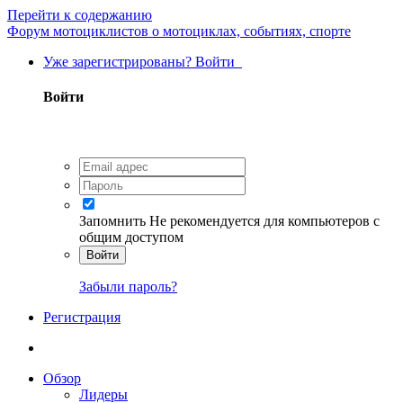
Перейти к содержанию
Форум мотоциклистов о мотоциклах, событиях, спорте
Уже зарегистрированы? Войти
Войти
Запомнить
Не рекомендуется для компьютеров с
общим доступом
Войти
Забыли пароль?
Регистрация
Обзор
Лидеры