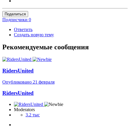
Поделиться
Подписчики
0
Ответить
Создать новую тему
Рекомендуемые сообщения
RidersUnited
Опубликовано
21 февраля
RidersUnited
Moderators
3.2 тыс