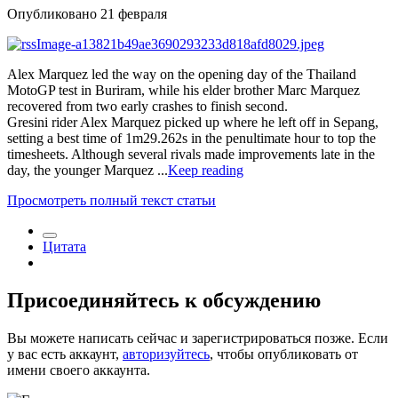
Опубликовано
21 февраля
Alex Marquez led the way on the opening day of the Thailand
MotoGP test in Buriram, while his elder brother Marc Marquez
recovered from two early crashes to finish second.
Gresini rider Alex Marquez picked up where he left off in Sepang,
setting a best time of 1m29.262s in the penultimate hour to top the
timesheets. Although several rivals made improvements late in the
day, the younger Marquez ...
Keep reading
Просмотреть полный текст статьи
Цитата
Присоединяйтесь к обсуждению
Вы можете написать сейчас и зарегистрироваться позже. Если
у вас есть аккаунт,
авторизуйтесь
, чтобы опубликовать от
имени своего аккаунта.