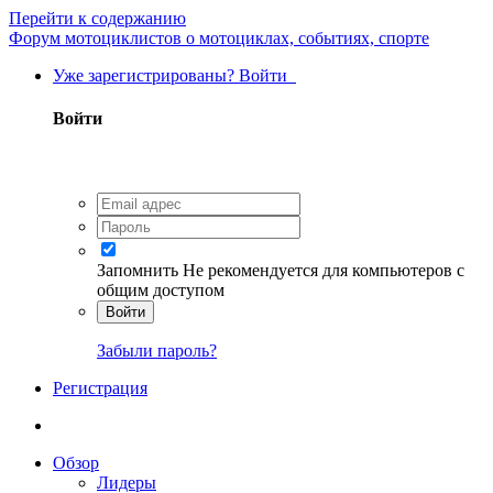
Перейти к содержанию
Форум мотоциклистов о мотоциклах, событиях, спорте
Уже зарегистрированы? Войти
Войти
Запомнить
Не рекомендуется для компьютеров с
общим доступом
Войти
Забыли пароль?
Регистрация
Обзор
Лидеры