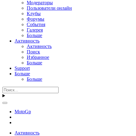
Модераторы
Пользователи онлайн
Клубы
Форумы
События
Галерея
Больше
Активность
Активность
Поиск
Избранное
Больше
Support
Больше
Больше
MotoGp
Активность