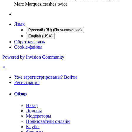
Marc Marquez crashes twice
Язык
Русский (RU) (По умолчанию)
English (USA)
Обратная связь
Cookie-файлы
Powered by Invision Community
×
Уже зарегистрированы? Войти
Регистрация
Обзор
Назад
Лидеры
Модераторы
Пользователи онлайн
Клубы
Форумы