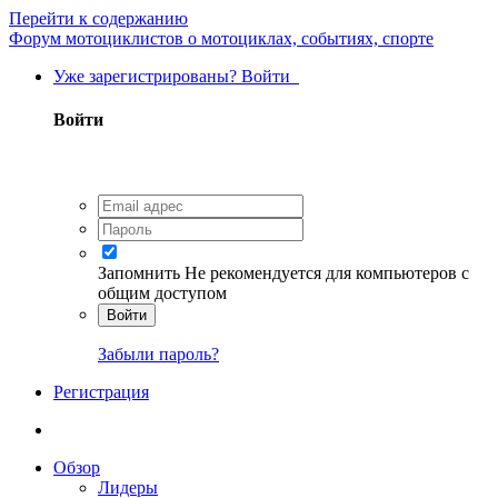
Перейти к содержанию
Форум мотоциклистов о мотоциклах, событиях, спорте
Уже зарегистрированы? Войти
Войти
Запомнить
Не рекомендуется для компьютеров с
общим доступом
Войти
Забыли пароль?
Регистрация
Обзор
Лидеры