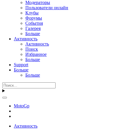
Модераторы
Пользователи онлайн
Клубы
Форумы
События
Галерея
Больше
Активность
Активность
Поиск
Избранное
Больше
Support
Больше
Больше
MotoGp
Активность