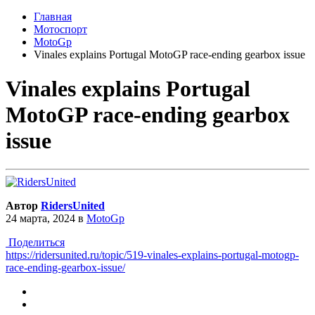
Главная
Мотоспорт
MotoGp
Vinales explains Portugal MotoGP race-ending gearbox issue
Vinales explains Portugal
MotoGP race-ending gearbox
issue
Автор
RidersUnited
24 марта, 2024
в
MotoGp
Поделиться
https://ridersunited.ru/topic/519-vinales-explains-portugal-motogp-
race-ending-gearbox-issue/