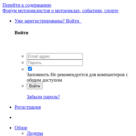
Перейти к содержанию
Форум мотоциклистов о мотоциклах, событиях, спорте
Уже зарегистрированы? Войти
Войти
Запомнить
Не рекомендуется для компьютеров с
общим доступом
Войти
Забыли пароль?
Регистрация
Обзор
Лидеры