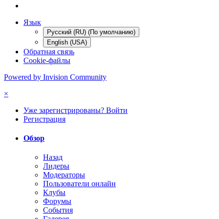
Язык
Русский (RU) (По умолчанию)
English (USA)
Обратная связь
Cookie-файлы
Powered by Invision Community
×
Уже зарегистрированы? Войти
Регистрация
Обзор
Назад
Лидеры
Модераторы
Пользователи онлайн
Клубы
Форумы
События
Галерея