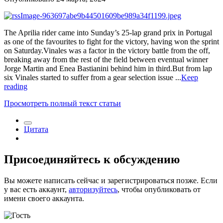
The Aprilia rider came into Sunday’s 25-lap grand prix in Portugal
as one of the favourites to fight for the victory, having won the sprint
on Saturday.Vinales was a factor in the victory battle from the off,
breaking away from the rest of the field between eventual winner
Jorge Martin and Enea Bastianini behind him in third.But from lap
six Vinales started to suffer from a gear selection issue ...
Keep
reading
Просмотреть полный текст статьи
Цитата
Присоединяйтесь к обсуждению
Вы можете написать сейчас и зарегистрироваться позже. Если
у вас есть аккаунт,
авторизуйтесь
, чтобы опубликовать от
имени своего аккаунта.