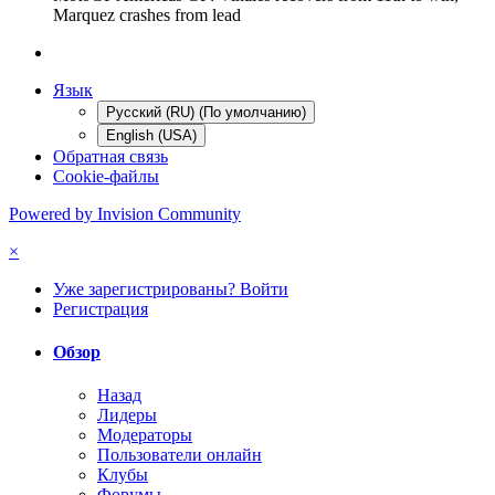
Marquez crashes from lead
Язык
Русский (RU) (По умолчанию)
English (USA)
Обратная связь
Cookie-файлы
Powered by Invision Community
×
Уже зарегистрированы? Войти
Регистрация
Обзор
Назад
Лидеры
Модераторы
Пользователи онлайн
Клубы
Форумы