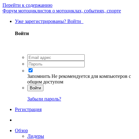
Перейти к содержанию
Форум мотоциклистов о мотоциклах, событиях, спорте
Уже зарегистрированы? Войти
Войти
Запомнить
Не рекомендуется для компьютеров с
общим доступом
Войти
Забыли пароль?
Регистрация
Обзор
Лидеры