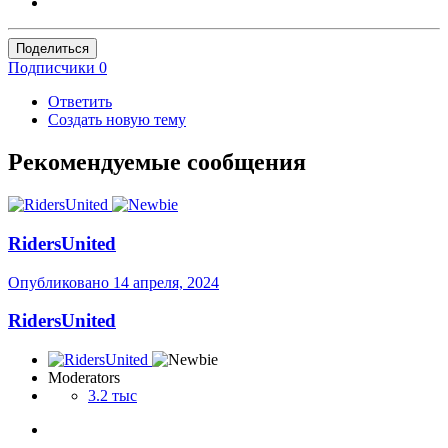
Поделиться
Подписчики
0
Ответить
Создать новую тему
Рекомендуемые сообщения
RidersUnited
Опубликовано
14 апреля, 2024
RidersUnited
Moderators
3.2 тыс