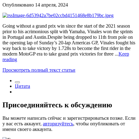
Опубликовано
14 апреля, 2024
Going without a grand prix win since the start of the 2021 season
prior to his acrimonious split with Yamaha, Vinales won the sprints
in Portugal and Austin.Despite being dropped to 11th from pole on
the opening lap of Sunday’s 20-lap Americas GP, Vinales fought his
way back to take victory by 1.728s to become the first rider in the
modern MotoGP era to take grand prix victories for three ...
Keep
reading
Просмотреть полный текст статьи
Цитата
Присоединяйтесь к обсуждению
Вы можете написать сейчас и зарегистрироваться позже. Если
у вас есть аккаунт,
авторизуйтесь
, чтобы опубликовать от
имени своего аккаунта.