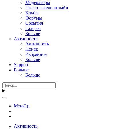
Модераторы
Пользователи онлайн
Клубы
Форумы
События
Галерея
Больше
Активность
Активность
Поиск
Избранное
Больше
Support
Больше
Больше
MotoGp
Активность