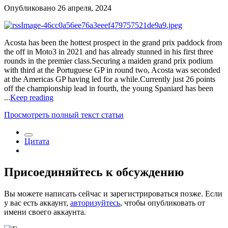
Опубликовано
26 апреля, 2024
Acosta has been the hottest prospect in the grand prix paddock from
the off in Moto3 in 2021 and has already stunned in his first three
rounds in the premier class.Securing a maiden grand prix podium
with third at the Portuguese GP in round two, Acosta was seconded
at the Americas GP having led for a while.Currently just 26 points
off the championship lead in fourth, the young Spaniard has been
...
Keep reading
Просмотреть полный текст статьи
Цитата
Присоединяйтесь к обсуждению
Вы можете написать сейчас и зарегистрироваться позже. Если
у вас есть аккаунт,
авторизуйтесь
, чтобы опубликовать от
имени своего аккаунта.