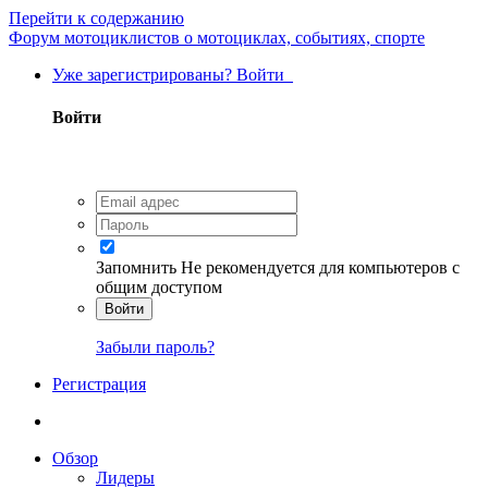
Перейти к содержанию
Форум мотоциклистов о мотоциклах, событиях, спорте
Уже зарегистрированы? Войти
Войти
Запомнить
Не рекомендуется для компьютеров с
общим доступом
Войти
Забыли пароль?
Регистрация
Обзор
Лидеры