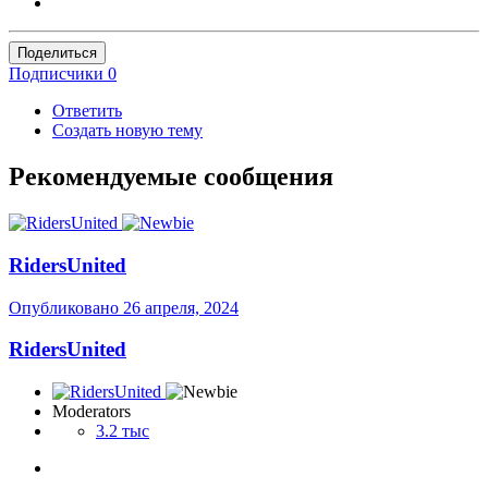
Поделиться
Подписчики
0
Ответить
Создать новую тему
Рекомендуемые сообщения
RidersUnited
Опубликовано
26 апреля, 2024
RidersUnited
Moderators
3.2 тыс