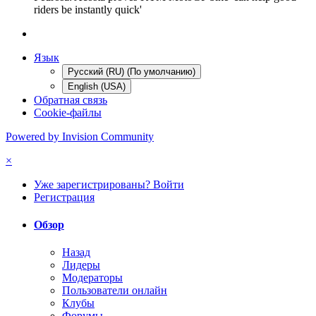
riders be instantly quick'
Язык
Русский (RU) (По умолчанию)
English (USA)
Обратная связь
Cookie-файлы
Powered by Invision Community
×
Уже зарегистрированы? Войти
Регистрация
Обзор
Назад
Лидеры
Модераторы
Пользователи онлайн
Клубы
Форумы