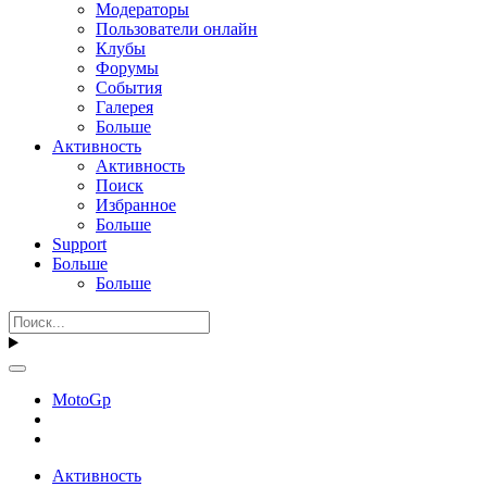
Модераторы
Пользователи онлайн
Клубы
Форумы
События
Галерея
Больше
Активность
Активность
Поиск
Избранное
Больше
Support
Больше
Больше
MotoGp
Активность