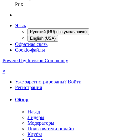
Prix
Язык
Русский (RU) (По умолчанию)
English (USA)
Обратная связь
Cookie-файлы
Powered by Invision Community
×
Уже зарегистрированы? Войти
Регистрация
Обзор
Назад
Лидеры
Модераторы
Пользователи онлайн
Клубы
Форумы