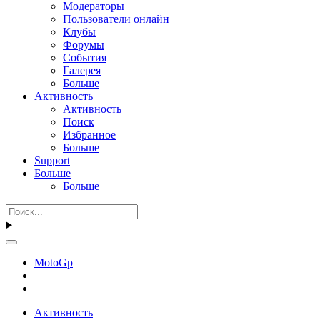
Модераторы
Пользователи онлайн
Клубы
Форумы
События
Галерея
Больше
Активность
Активность
Поиск
Избранное
Больше
Support
Больше
Больше
MotoGp
Активность