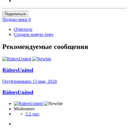
Поделиться
Подписчики
0
Ответить
Создать новую тему
Рекомендуемые сообщения
RidersUnited
Опубликовано
13 мая, 2024
RidersUnited
Moderators
3.2 тыс