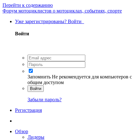
Перейти к содержанию
Форум мотоциклистов о мотоциклах, событиях, спорте
Уже зарегистрированы? Войти
Войти
Запомнить
Не рекомендуется для компьютеров с
общим доступом
Войти
Забыли пароль?
Регистрация
Обзор
Лидеры