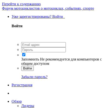
Перейти к содержанию
Форум мотоциклистов о мотоциклах, событиях, спорте
Уже зарегистрированы? Войти
Войти
Запомнить
Не рекомендуется для компьютеров с
общим доступом
Войти
Забыли пароль?
Регистрация
Обзор
Лидеры