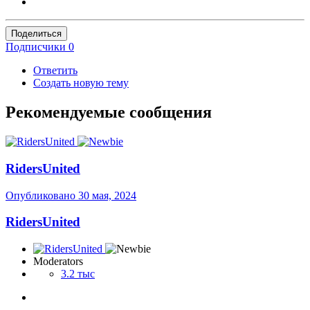
Поделиться
Подписчики
0
Ответить
Создать новую тему
Рекомендуемые сообщения
RidersUnited
Опубликовано
30 мая, 2024
RidersUnited
Moderators
3.2 тыс