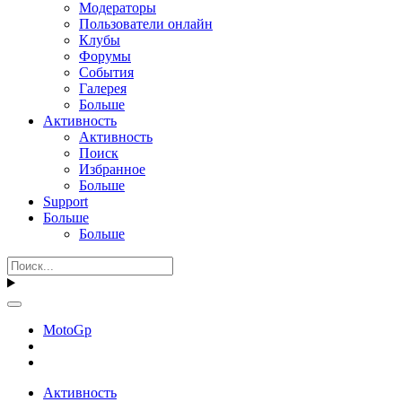
Модераторы
Пользователи онлайн
Клубы
Форумы
События
Галерея
Больше
Активность
Активность
Поиск
Избранное
Больше
Support
Больше
Больше
MotoGp
Активность