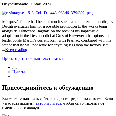
Опубликовано
30 мая, 2024
Marquez’s future had been of much speculation in recent months, as
Ducati evaluates him for a possible promotion to the works team
alongside Francesco Bagnaia on the back of his impressive
adaptation to the Desmosedici at Gresini.However, championship
leader Jorge Martin’s current form with Pramac, combined with his
stance that he will not settle for anything less than the factory seat
...
Keep reading
Просмотреть полный текст статьи
Цитата
Присоединяйтесь к обсуждению
Вы можете написать сейчас и зарегистрироваться позже. Если
у вас есть аккаунт,
авторизуйтесь
, чтобы опубликовать от
имени своего аккаунта.