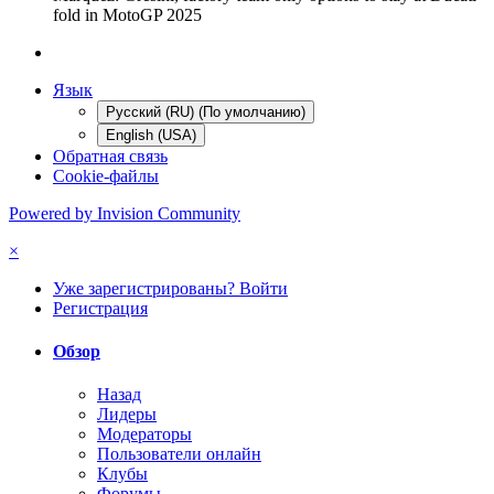
fold in MotoGP 2025
Язык
Русский (RU) (По умолчанию)
English (USA)
Обратная связь
Cookie-файлы
Powered by Invision Community
×
Уже зарегистрированы? Войти
Регистрация
Обзор
Назад
Лидеры
Модераторы
Пользователи онлайн
Клубы
Форумы